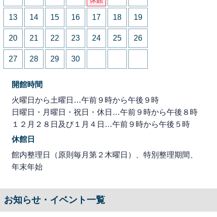
13
14
15
16
17
18
19
20
21
22
23
24
25
26
27
28
29
30
開館時間
火曜日から土曜日…午前９時から午後９時
日曜日・月曜日・祝日・休日…午前９時から午後８時
１２月２８日及び１月４日…午前９時から午後５時
休館日
館内整理日（原則毎月第２木曜日）、特別整理期間、
年末年始
お知らせ・イベント一覧