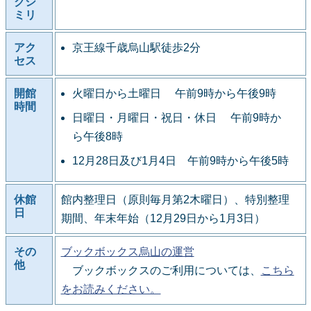
クシ
ミリ
アク
京王線千歳烏山駅徒歩2分
セス
開館
火曜日から土曜日 午前9時から午後9時
時間
日曜日・月曜日・祝日・休日 午前9時か
ら午後8時
12月28日及び1月4日 午前9時から午後5時
休館
館内整理日（原則毎月第2木曜日）、特別整理
日
期間、年末年始（12月29日から1月3日）
その
ブックボックス烏山の運営
他
ブックボックスのご利用については、
こちら
をお読みください。