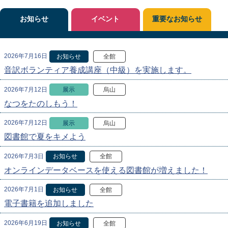
お知らせ
イベント
重要なお知らせ
2026年7月16日
お知らせ
全館
音訳ボランティア養成講座（中級）を実施します。
2026年7月12日
展示
烏山
なつをたのしもう！
2026年7月12日
展示
烏山
図書館で夏をキメよう
2026年7月3日
お知らせ
全館
オンラインデータベースを使える図書館が増えました！
2026年7月1日
お知らせ
全館
電子書籍を追加しました
2026年6月19日
お知らせ
全館