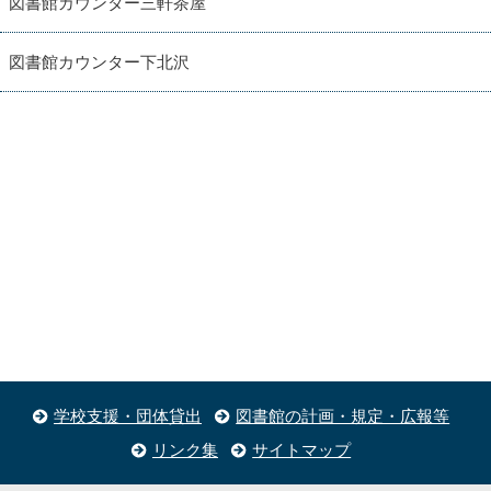
図書館カウンター三軒茶屋
図書館カウンター下北沢
学校支援・団体貸出
図書館の計画・規定・広報等
リンク集
サイトマップ