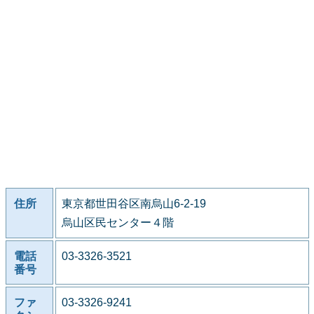
住所
東京都世田谷区南烏山6-2-19
烏山区民センター４階
電話
03-3326-3521
番号
ファ
03-3326-9241