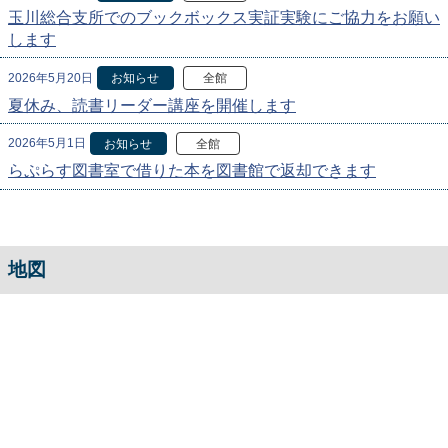
玉川総合支所でのブックボックス実証実験にご協力をお願い
します
2026年5月20日
お知らせ
全館
夏休み、読書リーダー講座を開催します
2026年5月1日
お知らせ
全館
らぷらす図書室で借りた本を図書館で返却できます
地図