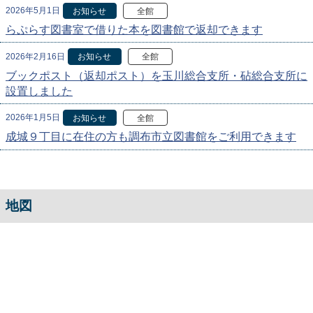
2026年5月1日
お知らせ
全館
らぷらす図書室で借りた本を図書館で返却できます
2026年2月16日
お知らせ
全館
ブックポスト（返却ポスト）を玉川総合支所・砧総合支所に
設置しました
2026年1月5日
お知らせ
全館
成城９丁目に在住の方も調布市立図書館をご利用できます
地図