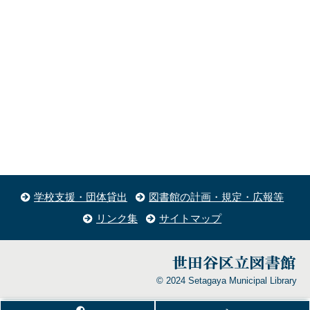
学校支援・団体貸出
図書館の計画・規定・広報等
リンク集
サイトマップ
© 2024 Setagaya Municipal Library