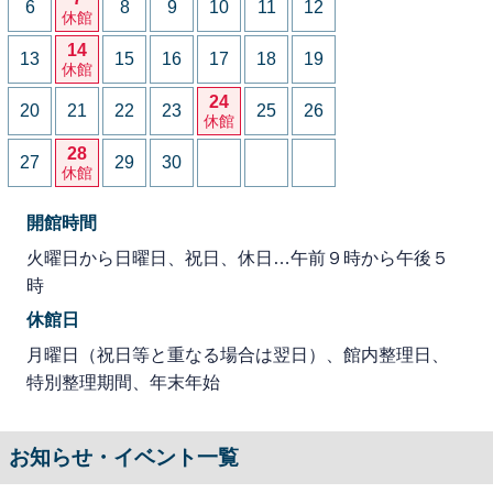
6
8
9
10
11
12
休館
14
13
15
16
17
18
19
休館
24
20
21
22
23
25
26
休館
28
27
29
30
休館
開館時間
火曜日から日曜日、祝日、休日…午前９時から午後５
時
休館日
月曜日（祝日等と重なる場合は翌日）、館内整理日、
特別整理期間、年末年始
お知らせ・イベント一覧