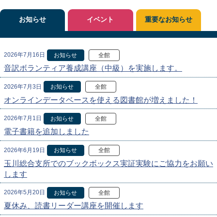
お知らせ
イベント
重要なお知らせ
2026年7月16日
お知らせ
全館
音訳ボランティア養成講座（中級）を実施します。
2026年7月3日
お知らせ
全館
オンラインデータベースを使える図書館が増えました！
2026年7月1日
お知らせ
全館
電子書籍を追加しました
2026年6月19日
お知らせ
全館
玉川総合支所でのブックボックス実証実験にご協力をお願い
します
2026年5月20日
お知らせ
全館
夏休み、読書リーダー講座を開催します