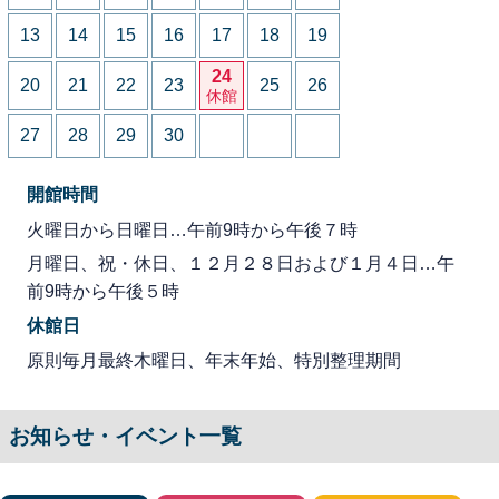
13
14
15
16
17
18
19
24
20
21
22
23
25
26
休館
27
28
29
30
開館時間
火曜日から日曜日…午前9時から午後７時
月曜日、祝・休日、１２月２８日および１月４日…午
前9時から午後５時
休館日
原則毎月最終木曜日、年末年始、特別整理期間
お知らせ・イベント一覧