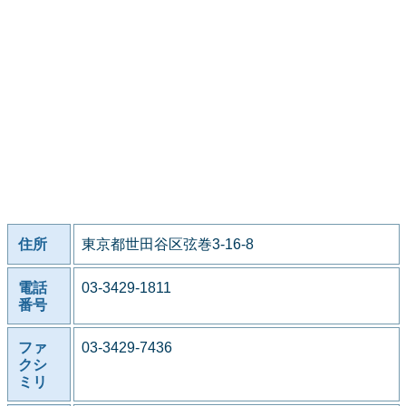
住所
東京都世田谷区弦巻3-16-8
電話
03-3429-1811
番号
ファ
03-3429-7436
クシ
ミリ