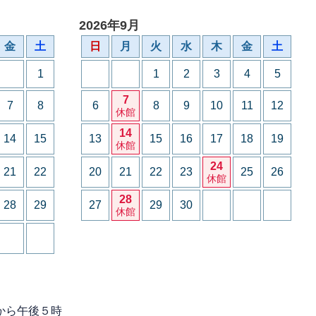
2026年9月
金
土
日
月
火
水
木
金
土
1
1
2
3
4
5
7
7
8
6
8
9
10
11
12
休館
14
14
15
13
15
16
17
18
19
休館
24
21
22
20
21
22
23
25
26
休館
28
28
29
27
29
30
休館
から午後５時