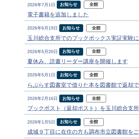
お知らせ
全館
2026年7月1日
電子書籍を追加しました
お知らせ
全館
2026年6月19日
玉川総合支所でのブックボックス実証実験に
お知らせ
全館
2026年5月20日
夏休み、読書リーダー講座を開催します
お知らせ
全館
2026年5月1日
らぷらす図書室で借りた本を図書館で返却で
お知らせ
全館
2026年2月16日
ブックポスト（返却ポスト）を玉川総合支所
お知らせ
全館
2026年1月5日
成城９丁目に在住の方も調布市立図書館をご