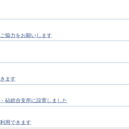
ご協力をお願いします
きます
・砧総合支所に設置しました
利用できます