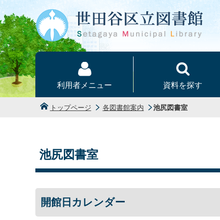
本文へ
利用者メニュー
資料を探す
トップページ
各図書館案内
池尻図書室
池尻図書室
開館日カレンダー