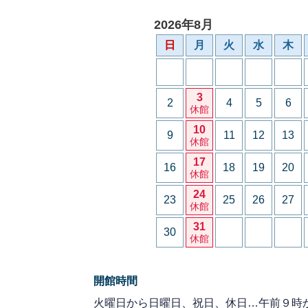
2026年8月
日
月
火
水
木
3
2
4
5
6
休館
10
9
11
12
13
休館
17
16
18
19
20
休館
24
23
25
26
27
休館
31
30
休館
開館時間
火曜日から日曜日、祝日、休日…午前９時