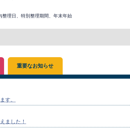
内整理日、特別整理期間、年末年始
重要なお知らせ
ます。
えました！