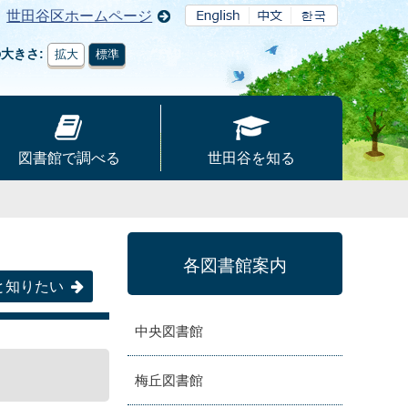
世田谷区ホームページ
の大きさ
拡大
標準
図書館で調べる
世田谷を知る
各図書館案内
と知りたい
中央図書館
梅丘図書館