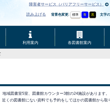
障害者サービス（バリアフリーサービス）
読み上げる
背景色変更
文字
標準
青
黒
利用案内
各図書館案内
て
、地域図書室5室、図書館カウンター3館の24施設があります。
、近くの図書館にない資料でも予約をしてほかの図書館から取