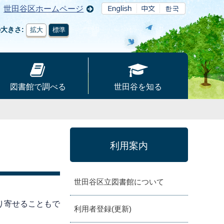
世田谷区ホームページ
の大きさ
拡大
標準
図書館で調べる
世田谷を知る
利用案内
世田谷区立図書館について
り寄せることもで
利用者登録(更新)