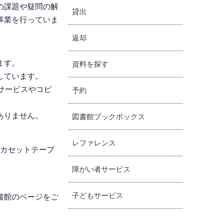
の課題や疑問の解
貸出
事業を行っていま
返却
ます。
資料を探す
しています。
サービスやコピ
予約
ありません。
図書館ブックボックス
レファレンス
。カセットテープ
障がい者サービス
子どもサービス
書館のページをご