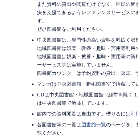
また資料の貸出や閲覧だけでなく、区民の皆
決を支援できるようレファレンスサービスの
す。
ぜひ図書館をご利用ください。
中央図書館は、専門性の高い資料を幅広く収
地域図書館は娯楽・教養・趣味・実用等利用
地域図書室は娯楽・教養・趣味・実用等の資
ーサービス等は実施していません。
図書館カウンターは予約資料の貸出、返却、
マンガは中央図書館・野毛図書室で所蔵して
CDは中央図書館・地域図書館（経堂を除く
は中央図書館で所蔵しています。
館内での資料閲覧は自由です。借りるには
利
各図書館等の一覧は
図書館一覧
のページを、
覧ください。