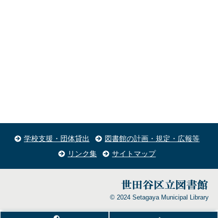
学校支援・団体貸出
図書館の計画・規定・広報等
リンク集
サイトマップ
© 2024 Setagaya Municipal Library