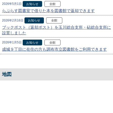
2026年5月1日
お知らせ
全館
らぷらす図書室で借りた本を図書館で返却できます
2026年2月16日
お知らせ
全館
ブックポスト（返却ポスト）を玉川総合支所・砧総合支所に
設置しました
2026年1月5日
お知らせ
全館
成城９丁目に在住の方も調布市立図書館をご利用できます
地図