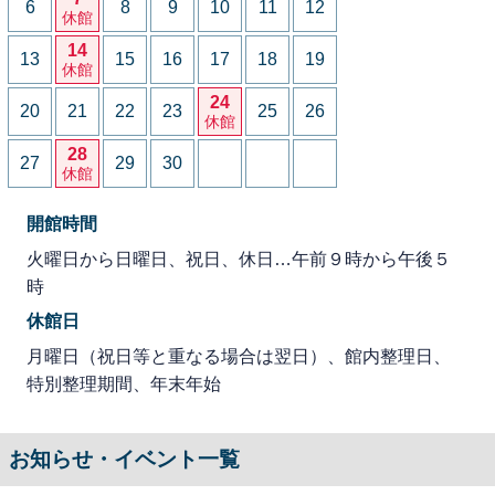
6
8
9
10
11
12
休館
14
13
15
16
17
18
19
休館
24
20
21
22
23
25
26
休館
28
27
29
30
休館
開館時間
火曜日から日曜日、祝日、休日…午前９時から午後５
時
休館日
月曜日（祝日等と重なる場合は翌日）、館内整理日、
特別整理期間、年末年始
お知らせ・イベント一覧