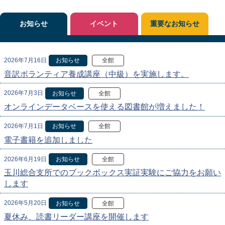
お知らせ
イベント
重要なお知らせ
2026年7月16日
お知らせ
全館
音訳ボランティア養成講座（中級）を実施します。
2026年7月3日
お知らせ
全館
オンラインデータベースを使える図書館が増えました！
2026年7月1日
お知らせ
全館
電子書籍を追加しました
2026年6月19日
お知らせ
全館
玉川総合支所でのブックボックス実証実験にご協力をお願い
します
2026年5月20日
お知らせ
全館
夏休み、読書リーダー講座を開催します