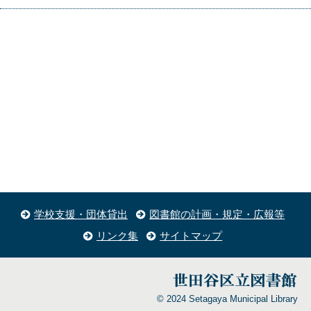
学校支援・団体貸出
図書館の計画・規定・広報等
リンク集
サイトマップ
© 2024 Setagaya Municipal Library