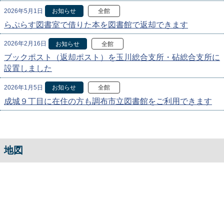
2026年5月1日
お知らせ
全館
らぷらす図書室で借りた本を図書館で返却できます
2026年2月16日
お知らせ
全館
ブックポスト（返却ポスト）を玉川総合支所・砧総合支所に
設置しました
2026年1月5日
お知らせ
全館
成城９丁目に在住の方も調布市立図書館をご利用できます
地図