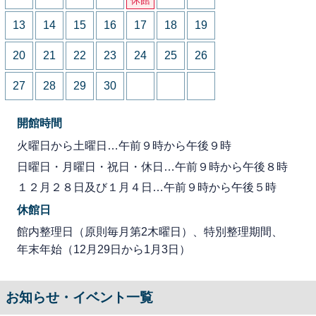
13
14
15
16
17
18
19
20
21
22
23
24
25
26
27
28
29
30
開館時間
火曜日から土曜日…午前９時から午後９時
日曜日・月曜日・祝日・休日…午前９時から午後８時
１２月２８日及び１月４日…午前９時から午後５時
休館日
館内整理日（原則毎月第2木曜日）、特別整理期間、
年末年始（12月29日から1月3日）
お知らせ・イベント一覧