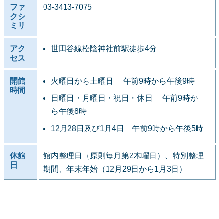
ファ
03-3413-7075
クシ
ミリ
アク
世田谷線松陰神社前駅徒歩4分
セス
開館
火曜日から土曜日 午前9時から午後9時
時間
日曜日・月曜日・祝日・休日 午前9時か
ら午後8時
12月28日及び1月4日 午前9時から午後5時
休館
館内整理日（原則毎月第2木曜日）、特別整理
日
期間、年末年始（12月29日から1月3日）