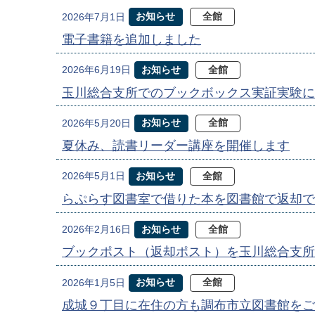
お知らせ
全館
2026年7月1日
電子書籍を追加しました
お知らせ
全館
2026年6月19日
玉川総合支所でのブックボックス実証実験に
お知らせ
全館
2026年5月20日
夏休み、読書リーダー講座を開催します
お知らせ
全館
2026年5月1日
らぷらす図書室で借りた本を図書館で返却で
お知らせ
全館
2026年2月16日
ブックポスト（返却ポスト）を玉川総合支所
お知らせ
全館
2026年1月5日
成城９丁目に在住の方も調布市立図書館をご