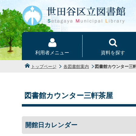
本文へ
利用者メニュー
資料を探す
トップページ
各図書館案内
図書館カウンター三
図書館カウンター三軒茶屋
開館日カレンダー