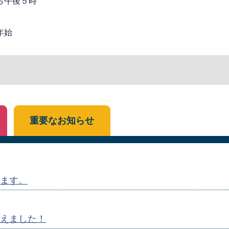
ら午後５時
年始
重要なお知らせ
ます。
えました！