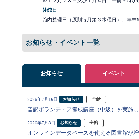
※１２月２８日及び１月４日…午前９時か
休館日
館内整理日（原則毎月第３木曜日）、年末
お知らせ・イベント一覧
お知らせ
イベント
お知らせ
全館
2026年7月16日
音訳ボランティア養成講座（中級）を実施し
お知らせ
全館
2026年7月3日
オンラインデータベースを使える図書館が増