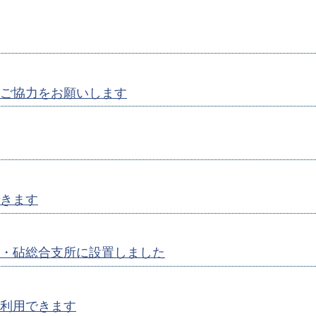
ご協力をお願いします
きます
・砧総合支所に設置しました
利用できます