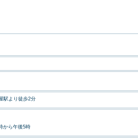
屋駅より徒歩2分
9時から午後5時