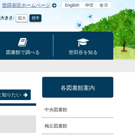
世田谷区ホームページ
の大きさ
拡大
標準
図書館で調べる
世田谷を知る
各図書館案内
と知りたい
中央図書館
梅丘図書館