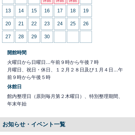
13
14
15
16
17
18
19
20
21
22
23
24
25
26
27
28
29
30
開館時間
火曜日から日曜日…午前９時から午後７時
月曜日、祝日・休日、１２月２８日及び１月４日…午
前９時から午後５時
休館日
館内整理日（原則毎月第２木曜日）、特別整理期間、
年末年始
お知らせ・イベント一覧