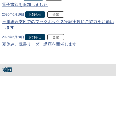
電子書籍を追加しました
2026年6月19日
お知らせ
全館
玉川総合支所でのブックボックス実証実験にご協力をお願い
します
2026年5月20日
お知らせ
全館
夏休み、読書リーダー講座を開催します
地図