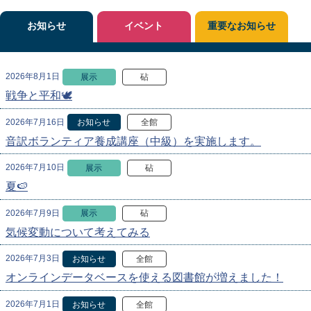
お知らせ
イベント
重要なお知らせ
2026年8月1日
展示
砧
戦争と平和🕊
2026年7月16日
お知らせ
全館
音訳ボランティア養成講座（中級）を実施します。
2026年7月10日
展示
砧
夏🍉
2026年7月9日
展示
砧
気候変動について考えてみる
2026年7月3日
お知らせ
全館
オンラインデータベースを使える図書館が増えました！
2026年7月1日
お知らせ
全館