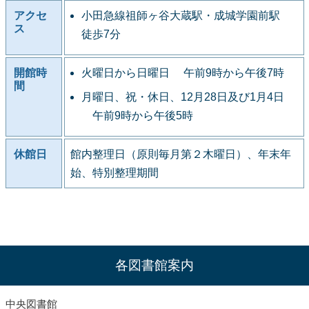
アクセ
小田急線祖師ヶ谷大蔵駅・成城学園前駅
ス
徒歩7分
開館時
火曜日から日曜日 午前9時から午後7時
間
月曜日、祝・休日、12月28日及び1月4日
午前9時から午後5時
休館日
館内整理日（原則毎月第２木曜日）、年末年
始、特別整理期間
各図書館案内
中央図書館