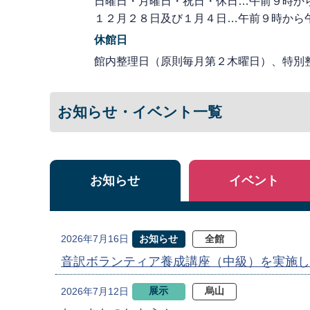
日曜日・月曜日・祝日・休日…午前９時か
１２月２８日及び１月４日…午前９時から
休館日
館内整理日（原則毎月第２木曜日）、特別
お知らせ・イベント一覧
お知らせ
イベント
お知らせ
全館
2026年7月16日
音訳ボランティア養成講座（中級）を実施し
展示
烏山
2026年7月12日