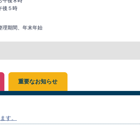
ら午後８時
午後５時
整理期間、年末年始
重要なお知らせ
ます。