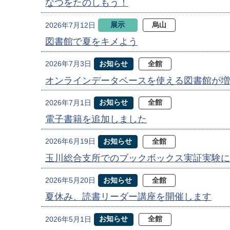
なつをたのしもう！
展示
烏山
2026年7月12日
図書館で夏をキメよう
お知らせ
全館
2026年7月3日
オンラインデータベースを使える図書館が増
お知らせ
全館
2026年7月1日
電子書籍を追加しました
お知らせ
全館
2026年6月19日
玉川総合支所でのブックボックス実証実験に
お知らせ
全館
2026年5月20日
夏休み、読書リーダー講座を開催します
お知らせ
全館
2026年5月1日