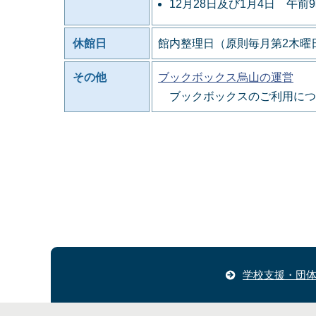
12月28日及び1月4日 午前
休館日
館内整理日（原則毎月第2木曜日
その他
ブックボックス烏山の運営
ブックボックスのご利用につ
学校支援・団