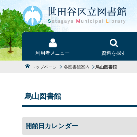
本文へ
利用者メニュー
資料を探す
トップページ
各図書館案内
烏山図書館
烏山図書館
開館日カレンダー