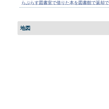
らぷらす図書室で借りた本を図書館で返却で
地図