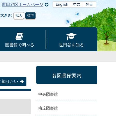
世田谷区ホームページ
の大きさ
拡大
標準
図書館で調べる
世田谷を知る
各図書館案内
と知りたい
中央図書館
梅丘図書館