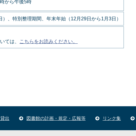
9時から午後5時
）、特別整理期間、年末年始（12月29日から1月3日）
いては、
こちらをお読みください。
体貸出
図書館の計画・規定・広報等
リンク集