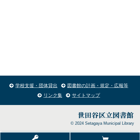
学校支援・団体貸出
図書館の計画・規定・広報等
リンク集
サイトマップ
© 2024 Setagaya Municipal Library