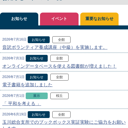
お知らせ
イベント
重要なお知らせ
2026年7月16日
お知らせ
全館
音訳ボランティア養成講座（中級）を実施します。
2026年7月3日
お知らせ
全館
オンラインデータベースを使える図書館が増えました！
2026年7月1日
お知らせ
全館
電子書籍を追加しました
2026年7月1日
展示
桜丘
「 平和を考える 」
2026年6月19日
お知らせ
全館
玉川総合支所でのブックボックス実証実験にご協力をお願い