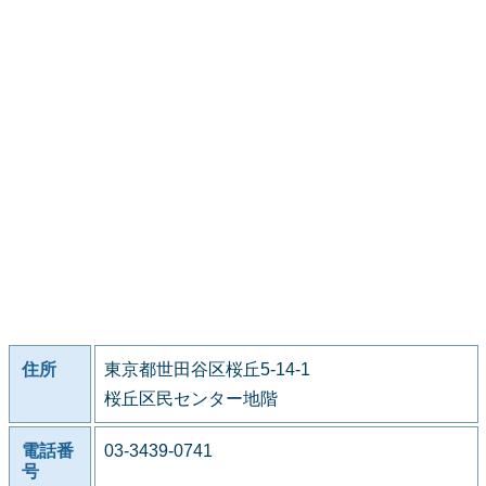
住所
東京都世田谷区桜丘5-14-1
桜丘区民センター地階
電話番
03-3439-0741
号