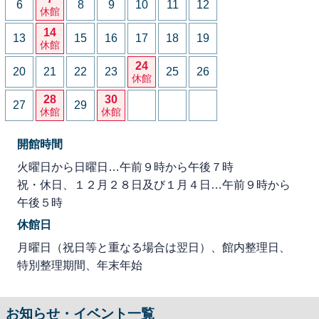
6
8
9
10
11
12
休館
14
13
15
16
17
18
19
休館
24
20
21
22
23
25
26
休館
28
30
27
29
休館
休館
開館時間
火曜日から日曜日…午前９時から午後７時
祝・休日、１２月２８日及び１月４日…午前９時から
午後５時
休館日
月曜日（祝日等と重なる場合は翌日）、館内整理日、
特別整理期間、年末年始
お知らせ・イベント一覧