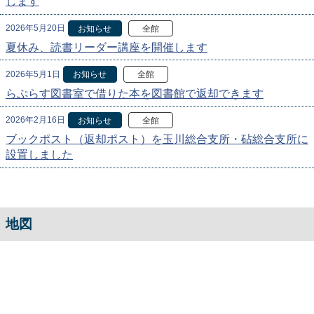
します
2026年5月20日
お知らせ
全館
夏休み、読書リーダー講座を開催します
2026年5月1日
お知らせ
全館
らぷらす図書室で借りた本を図書館で返却できます
2026年2月16日
お知らせ
全館
ブックポスト（返却ポスト）を玉川総合支所・砧総合支所に
設置しました
地図