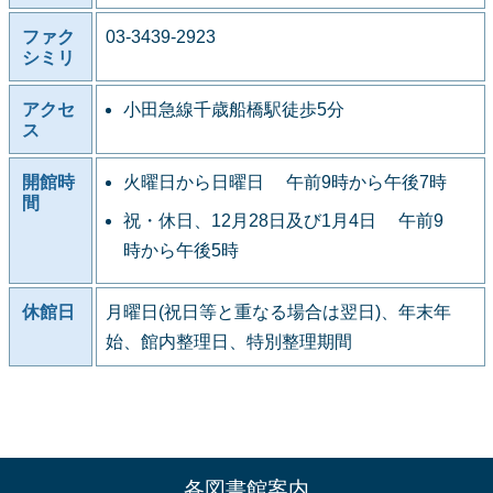
ファク
03-3439-2923
シミリ
アクセ
小田急線千歳船橋駅徒歩5分
ス
開館時
火曜日から日曜日 午前9時から午後7時
間
祝・休日、12月28日及び1月4日 午前9
時から午後5時
休館日
月曜日(祝日等と重なる場合は翌日)、年末年
始、館内整理日、特別整理期間
各図書館案内