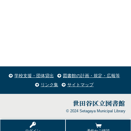
学校支援・団体貸出
図書館の計画・規定・広報等
リンク集
サイトマップ
© 2024 Setagaya Municipal Library
ログイン
予約かご確認