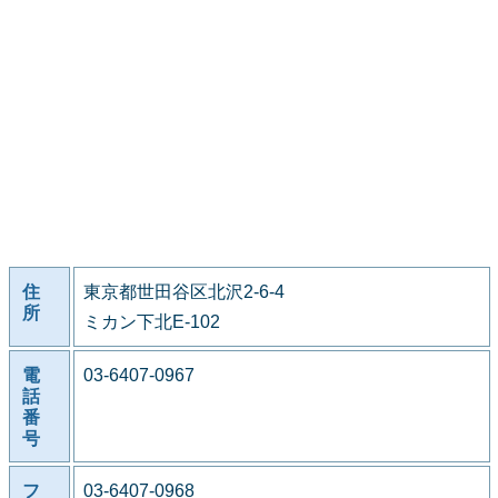
住
東京都世田谷区北沢2-6-4
所
ミカン下北E-102
電
03-6407-0967
話
番
号
フ
03-6407-0968