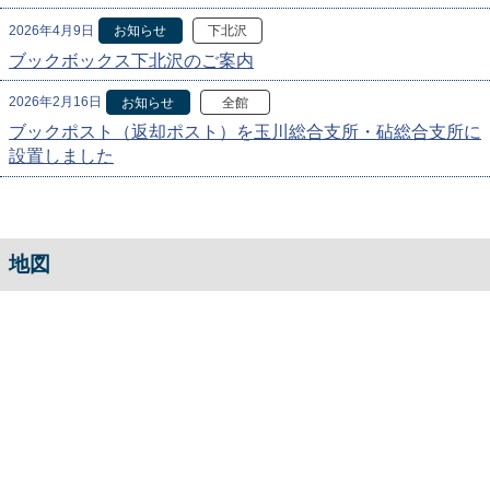
2026年4月9日
お知らせ
下北沢
ブックボックス下北沢のご案内
2026年2月16日
お知らせ
全館
ブックポスト（返却ポスト）を玉川総合支所・砧総合支所に
設置しました
地図