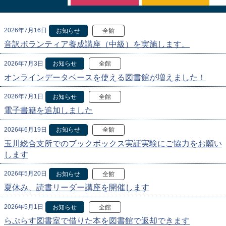
2026年7月16日
お知らせ
全館
音訳ボランティア養成講座（中級）を実施します。
2026年7月3日
お知らせ
全館
オンラインデータベースを使える図書館が増えました！
2026年7月1日
お知らせ
全館
電子書籍を追加しました
2026年6月19日
お知らせ
全館
玉川総合支所でのブックボックス実証実験にご協力をお願い
します
2026年5月20日
お知らせ
全館
夏休み、読書リーダー講座を開催します
2026年5月1日
お知らせ
全館
らぷらす図書室で借りた本を図書館で返却できます