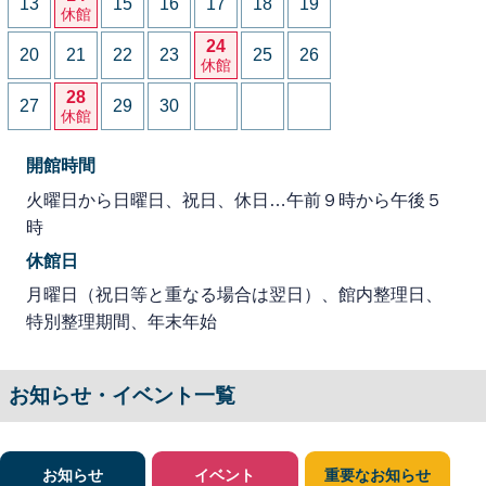
13
15
16
17
18
19
休館
24
20
21
22
23
25
26
休館
28
27
29
30
休館
開館時間
火曜日から日曜日、祝日、休日…午前９時から午後５
時
休館日
月曜日（祝日等と重なる場合は翌日）、館内整理日、
特別整理期間、年末年始
お知らせ・イベント一覧
お知らせ
イベント
重要なお知らせ