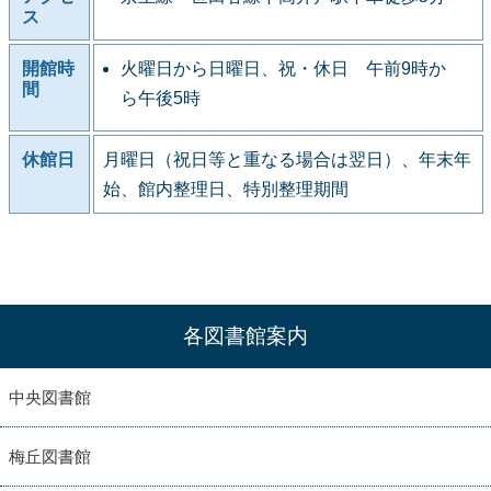
ス
開館時
火曜日から日曜日、祝・休日 午前9時か
間
ら午後5時
休館日
月曜日（祝日等と重なる場合は翌日）、年末年
始、館内整理日、特別整理期間
各図書館案内
中央図書館
梅丘図書館