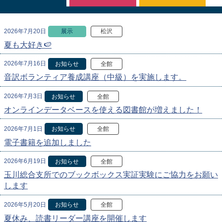
2026年7月20日
展示
松沢
夏も大好き🍉
2026年7月16日
お知らせ
全館
音訳ボランティア養成講座（中級）を実施します。
2026年7月3日
お知らせ
全館
オンラインデータベースを使える図書館が増えました！
2026年7月1日
お知らせ
全館
電子書籍を追加しました
2026年6月19日
お知らせ
全館
玉川総合支所でのブックボックス実証実験にご協力をお願い
します
2026年5月20日
お知らせ
全館
夏休み、読書リーダー講座を開催します