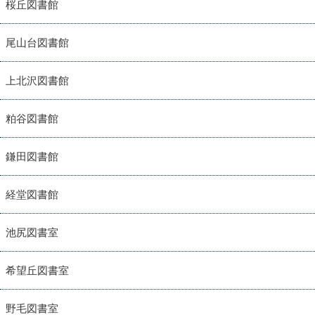
桜丘図書館
尾山台図書館
上北沢図書館
粕谷図書館
鎌田図書館
経堂図書館
池尻図書室
希望丘図書室
野毛図書室