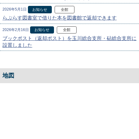
2026年5月1日
お知らせ
全館
らぷらす図書室で借りた本を図書館で返却できます
2026年2月16日
お知らせ
全館
ブックポスト（返却ポスト）を玉川総合支所・砧総合支所に
設置しました
地図