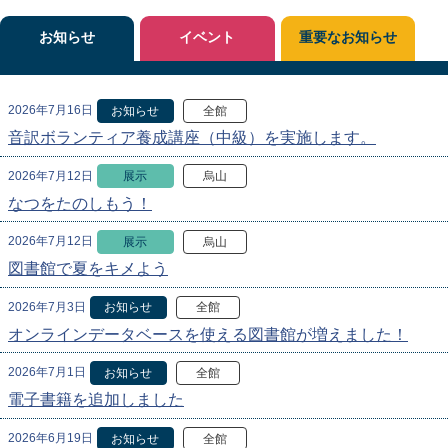
お知らせ
イベント
重要なお知らせ
2026年7月16日
お知らせ
全館
音訳ボランティア養成講座（中級）を実施します。
2026年7月12日
展示
烏山
なつをたのしもう！
2026年7月12日
展示
烏山
図書館で夏をキメよう
2026年7月3日
お知らせ
全館
オンラインデータベースを使える図書館が増えました！
2026年7月1日
お知らせ
全館
電子書籍を追加しました
2026年6月19日
お知らせ
全館