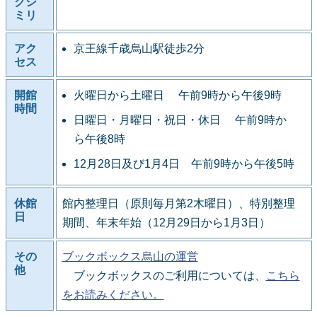
クシ
ミリ
アク
京王線千歳烏山駅徒歩2分
セス
開館
火曜日から土曜日 午前9時から午後9時
時間
日曜日・月曜日・祝日・休日 午前9時か
ら午後8時
12月28日及び1月4日 午前9時から午後5時
休館
館内整理日（原則毎月第2木曜日）、特別整理
日
期間、年末年始（12月29日から1月3日）
その
ブックボックス烏山の運営
他
ブックボックスのご利用については、
こちら
をお読みください。