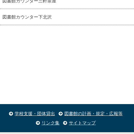
図書館カウンター三軒茶屋
図書館カウンター下北沢
学校支援・団体貸出
図書館の計画・規定・広報等
リンク集
サイトマップ