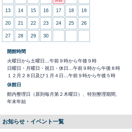
13
14
15
16
17
18
19
20
21
22
23
24
25
26
27
28
29
30
開館時間
火曜日から土曜日…午前９時から午後９時
日曜日・月曜日・祝日・休日…午前９時から午後８時
１２月２８日及び１月４日…午前９時から午後５時
休館日
館内整理日（原則毎月第２木曜日）、特別整理期間、
年末年始
お知らせ・イベント一覧