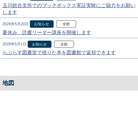
玉川総合支所でのブックボックス実証実験にご協力をお願い
します
2026年5月20日
お知らせ
全館
夏休み、読書リーダー講座を開催します
2026年5月1日
お知らせ
全館
らぷらす図書室で借りた本を図書館で返却できます
地図