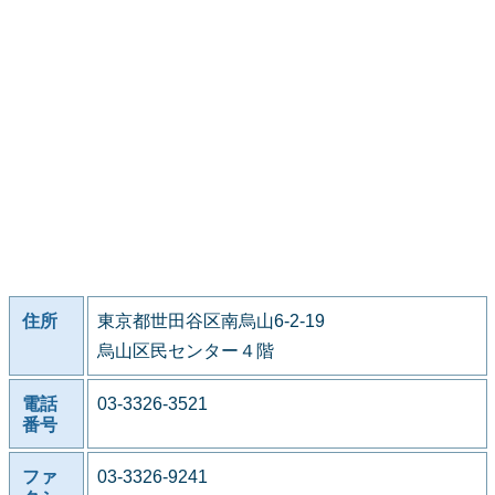
住所
東京都世田谷区南烏山6-2-19
烏山区民センター４階
電話
03-3326-3521
番号
ファ
03-3326-9241