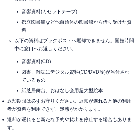
音響資料(カセットテープ)
都立図書館など他自治体の図書館から借り受けた資
料
以下の資料はブックポストへ返却できません。開館時間
中に窓口へお返しください。
音響資料(CD)
図書、雑誌にデジタル資料(CD/DVD等)が添付され
ているもの
紙芝居舞台、おはなし会用超大型絵本
返却期限は必ずお守りください。返却が遅れると他の利用
者が資料を利用できず、迷惑がかかります。
返却が遅れると新たな予約や貸出を停止する場合もありま
す。