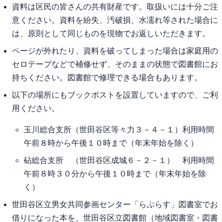
資料は区民の皆さんの共有財産です。取扱いには十分ご注
意ください。資料を紛失、汚破損、水濡れ等された場合に
は、原則として同じものを現物でお返しいただきます。
ページが外れたり、資料を破ってしまった場合は家庭用の
セロテープなどで補修せず、そのままの状態で図書館にお
持ちください。図書館で修理できる場合もあります。
以下の場所にもブックポストを設置していますので、ご利
用ください。
玉川総合支所（世田谷区等々力３－４－１）利用時間
午前８時から午後１０時まで（年末年始を除く）
砧総合支所 （世田谷区成城６－２－１） 利用時間
午前８時３０分から午後１０時まで（年末年始を除
く）
世田谷区立男女共同参画センター「らぷらす」図書室でお
借りになった本を、世田谷区立図書館（地域図書室・図書