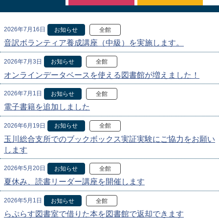
2026年7月16日
お知らせ
全館
音訳ボランティア養成講座（中級）を実施します。
2026年7月3日
お知らせ
全館
オンラインデータベースを使える図書館が増えました！
2026年7月1日
お知らせ
全館
電子書籍を追加しました
2026年6月19日
お知らせ
全館
玉川総合支所でのブックボックス実証実験にご協力をお願い
します
2026年5月20日
お知らせ
全館
夏休み、読書リーダー講座を開催します
2026年5月1日
お知らせ
全館
らぷらす図書室で借りた本を図書館で返却できます