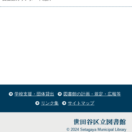
学校支援・団体貸出
図書館の計画・規定・広報等
リンク集
サイトマップ
© 2024 Setagaya Municipal Library