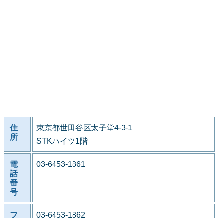
住
東京都世田谷区太子堂4-3-1
所
STKハイツ1階
電
03-6453-1861
話
番
号
フ
03-6453-1862