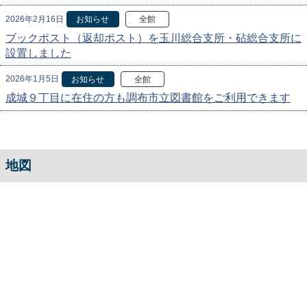
2026年2月16日
お知らせ
全館
ブックポスト（返却ポスト）を玉川総合支所・砧総合支所に
設置しました
2026年1月5日
お知らせ
全館
成城９丁目に在住の方も調布市立図書館をご利用できます
地図