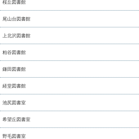
桜丘図書館
尾山台図書館
上北沢図書館
粕谷図書館
鎌田図書館
経堂図書館
池尻図書室
希望丘図書室
野毛図書室