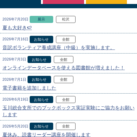
2026年7月20日
展示
松沢
夏も大好き🍉
2026年7月16日
お知らせ
全館
音訳ボランティア養成講座（中級）を実施します。
2026年7月3日
お知らせ
全館
オンラインデータベースを使える図書館が増えました！
2026年7月1日
お知らせ
全館
電子書籍を追加しました
2026年6月19日
お知らせ
全館
玉川総合支所でのブックボックス実証実験にご協力をお願い
します
2026年5月20日
お知らせ
全館
夏休み、読書リーダー講座を開催します