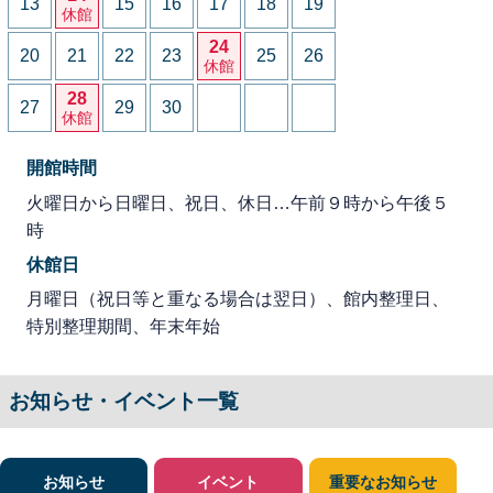
13
15
16
17
18
19
休館
24
20
21
22
23
25
26
休館
28
27
29
30
休館
開館時間
火曜日から日曜日、祝日、休日…午前９時から午後５
時
休館日
月曜日（祝日等と重なる場合は翌日）、館内整理日、
特別整理期間、年末年始
お知らせ・イベント一覧
お知らせ
イベント
重要なお知らせ