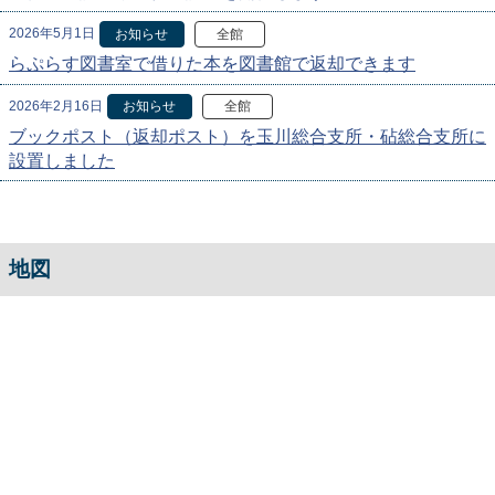
2026年5月1日
お知らせ
全館
らぷらす図書室で借りた本を図書館で返却できます
2026年2月16日
お知らせ
全館
ブックポスト（返却ポスト）を玉川総合支所・砧総合支所に
設置しました
地図