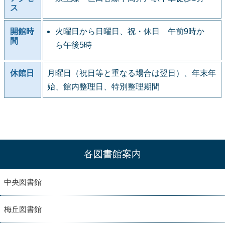
ス
開館時
火曜日から日曜日、祝・休日 午前9時か
間
ら午後5時
休館日
月曜日（祝日等と重なる場合は翌日）、年末年
始、館内整理日、特別整理期間
各図書館案内
中央図書館
梅丘図書館