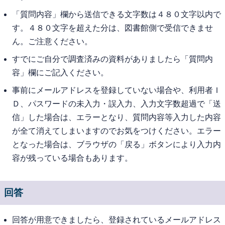
「質問内容」欄から送信できる文字数は４８０文字以内で
す。４８０文字を超えた分は、図書館側で受信できませ
ん。ご注意ください。
すでにご自分で調査済みの資料がありましたら「質問内
容」欄にご記入ください。
事前にメールアドレスを登録していない場合や、利用者Ｉ
Ｄ、パスワードの未入力・誤入力、入力文字数超過で「送
信」した場合は、エラーとなり、質問内容等入力した内容
が全て消えてしまいますのでお気をつけください。エラー
となった場合は、ブラウザの「戻る」ボタンにより入力内
容が残っている場合もあります。
回答
回答が用意できましたら、登録されているメールアドレス