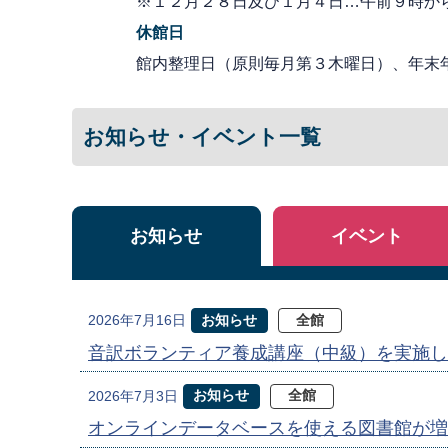
※１２月２８日及び１月４日…午前９時か
休館日
館内整理日（原則毎月第３木曜日）、年末
お知らせ・イベント一覧
お知らせ
イベント
お知らせ
全館
2026年7月16日
音訳ボランティア養成講座（中級）を実施し
お知らせ
全館
2026年7月3日
オンラインデータベースを使える図書館が増