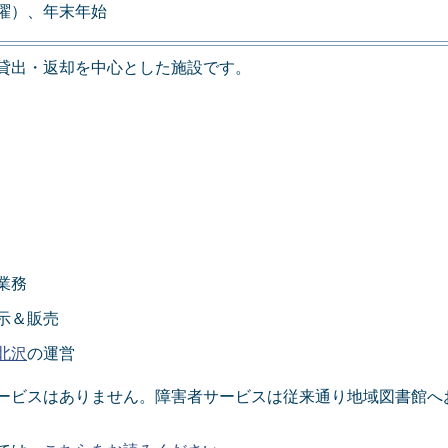
曜）、年末年始
貸出・返却を中心とした施設です。
業務
示＆販売
北沢
の運営
ービスはありません。障害者サービスは従来通り地域図書館へ