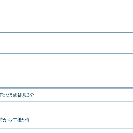
下北沢駅徒歩3分
9時から午後5時