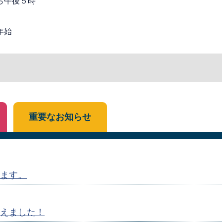
ら午後５時
年始
重要なお知らせ
ます。
えました！