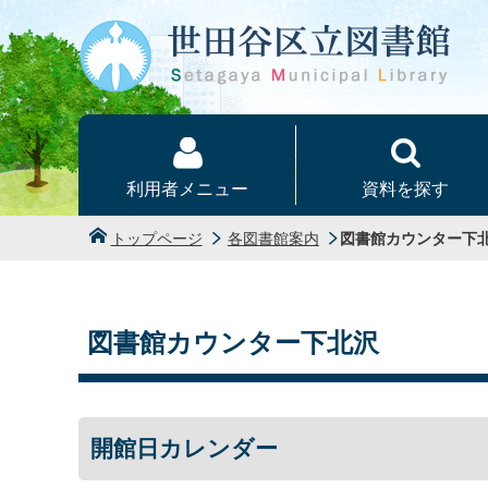
本文へ
利用者メニュー
資料を探す
トップページ
各図書館案内
図書館カウンター下
図書館カウンター下北沢
開館日カレンダー