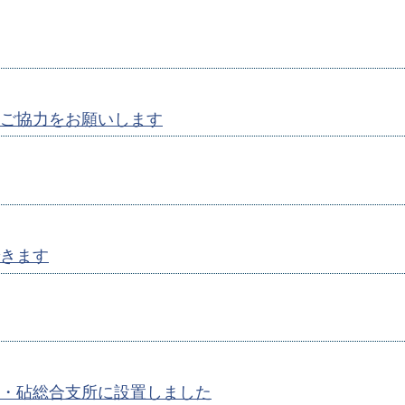
ご協力をお願いします
きます
・砧総合支所に設置しました