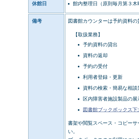
休館日
館内整理日（原則毎月第３木
備考
図書館カウンターは予約資料の
【取扱業務】
予約資料の貸出
資料の返却
予約の受付
利用者登録・更新
資料の検索・簡易な相談
区内障害者施設製品の展
図書館ブックボックス下
書架や閲覧スペース・コピーサ
い。