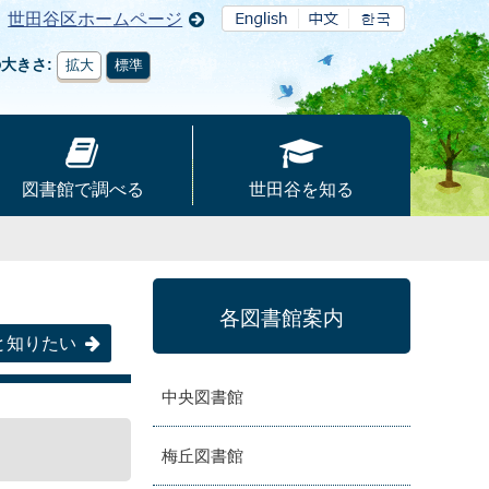
世田谷区ホームページ
の大きさ
拡大
標準
図書館で調べる
世田谷を知る
各図書館案内
と知りたい
中央図書館
梅丘図書館