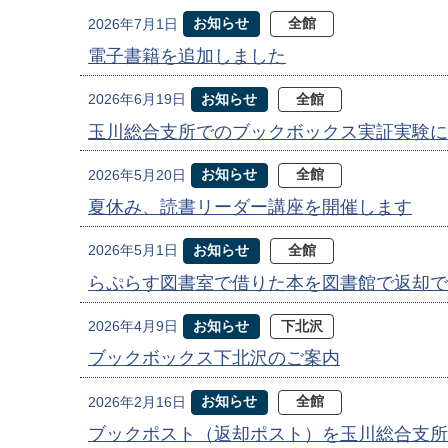
お知らせ
全館
2026年7月1日
電子書籍を追加しました
お知らせ
全館
2026年6月19日
玉川総合支所でのブックボックス実証実験に
お知らせ
全館
2026年5月20日
夏休み、読書リーダー講座を開催します
お知らせ
全館
2026年5月1日
らぷらす図書室で借りた本を図書館で返却で
お知らせ
下北沢
2026年4月9日
ブックボックス下北沢のご案内
お知らせ
全館
2026年2月16日
ブックポスト（返却ポスト）を玉川総合支所