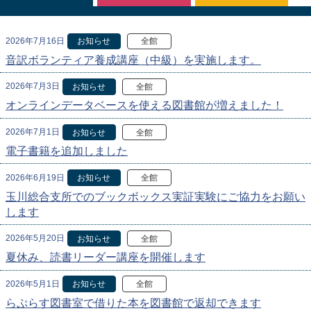
2026年7月16日
お知らせ
全館
音訳ボランティア養成講座（中級）を実施します。
2026年7月3日
お知らせ
全館
オンラインデータベースを使える図書館が増えました！
2026年7月1日
お知らせ
全館
電子書籍を追加しました
2026年6月19日
お知らせ
全館
玉川総合支所でのブックボックス実証実験にご協力をお願い
します
2026年5月20日
お知らせ
全館
夏休み、読書リーダー講座を開催します
2026年5月1日
お知らせ
全館
らぷらす図書室で借りた本を図書館で返却できます