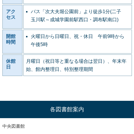
アク
バス「次大夫堀公園前」より徒歩1分(二子
セス
玉川駅～成城学園前駅西口・調布駅南口)
開館
火曜日から日曜日、祝・休日 午前9時から
時間
午後5時
休館
月曜日（祝日等と重なる場合は翌日）、年末年
日
始、館内整理日、特別整理期間
各図書館案内
中央図書館