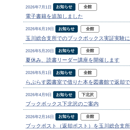
お知らせ
全館
2026年7月1日
電子書籍を追加しました
お知らせ
全館
2026年6月19日
玉川総合支所でのブックボックス実証実験に
お知らせ
全館
2026年5月20日
夏休み、読書リーダー講座を開催します
お知らせ
全館
2026年5月1日
らぷらす図書室で借りた本を図書館で返却で
お知らせ
下北沢
2026年4月9日
ブックボックス下北沢のご案内
お知らせ
全館
2026年2月16日
ブックポスト（返却ポスト）を玉川総合支所