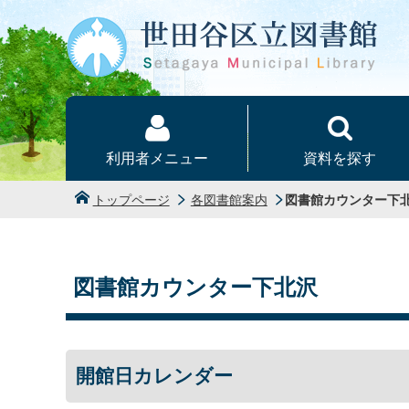
本文へ
利用者メニュー
資料を探す
トップページ
各図書館案内
図書館カウンター下
図書館カウンター下北沢
開館日カレンダー