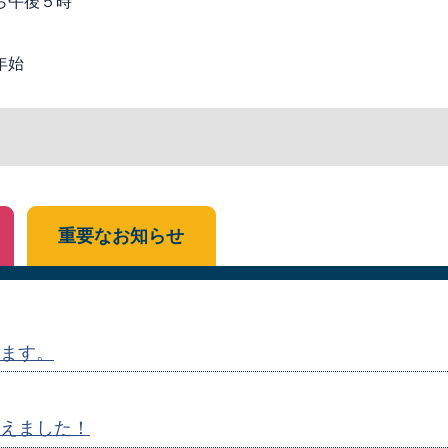
ら午後５時
年始
重要なお知らせ
ます。
えました！