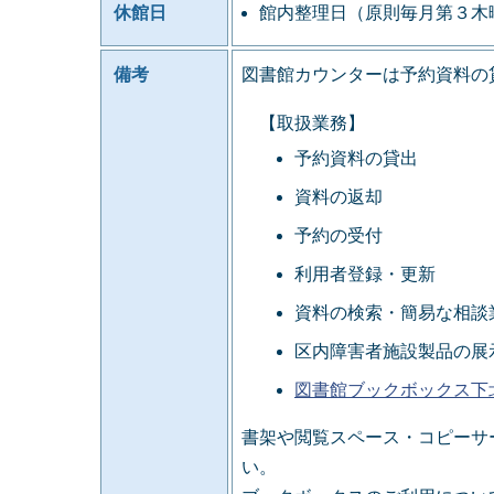
休館日
館内整理日（原則毎月第３木
備考
図書館カウンターは予約資料の
【取扱業務】
予約資料の貸出
資料の返却
予約の受付
利用者登録・更新
資料の検索・簡易な相談
区内障害者施設製品の展
図書館ブックボックス下
書架や閲覧スペース・コピーサ
い。