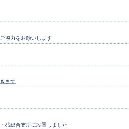
ご協力をお願いします
きます
・砧総合支所に設置しました