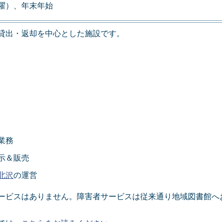
曜）、年末年始
貸出・返却を中心とした施設です。
業務
示＆販売
北沢
の運営
ービスはありません。障害者サービスは従来通り地域図書館へ