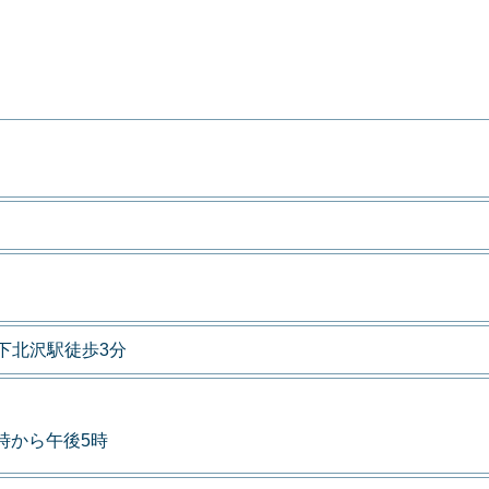
下北沢駅徒歩3分
9時から午後5時