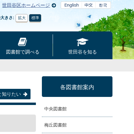
世田谷区ホームページ
の大きさ
拡大
標準
図書館で調べる
世田谷を知る
各図書館案内
と知りたい
中央図書館
梅丘図書館