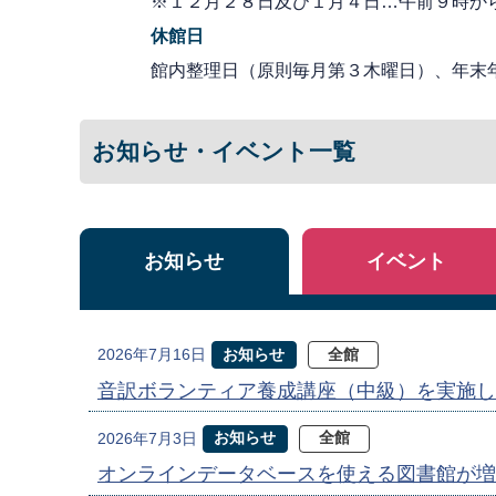
※１２月２８日及び１月４日…午前９時か
休館日
館内整理日（原則毎月第３木曜日）、年末
お知らせ・イベント一覧
お知らせ
イベント
お知らせ
全館
2026年7月16日
音訳ボランティア養成講座（中級）を実施し
お知らせ
全館
2026年7月3日
オンラインデータベースを使える図書館が増