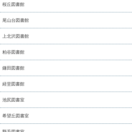
桜丘図書館
尾山台図書館
上北沢図書館
粕谷図書館
鎌田図書館
経堂図書館
池尻図書室
希望丘図書室
野毛図書室