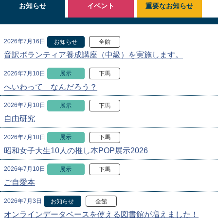
お知らせ
イベント
重要なお知らせ
2026年7月16日
お知らせ
全館
音訳ボランティア養成講座（中級）を実施します。
2026年7月10日
展示
下馬
へいわって なんだろう？
2026年7月10日
展示
下馬
自由研究
2026年7月10日
展示
下馬
昭和女子大生10人の推し本POP展示2026
2026年7月10日
展示
下馬
ご自愛本
2026年7月3日
お知らせ
全館
オンラインデータベースを使える図書館が増えました！