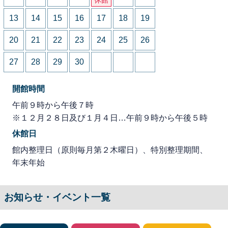
13
14
15
16
17
18
19
20
21
22
23
24
25
26
27
28
29
30
開館時間
午前９時から午後７時
※１２月２８日及び１月４日…午前９時から午後５時
休館日
館内整理日（原則毎月第２木曜日）、特別整理期間、
年末年始
お知らせ・イベント一覧