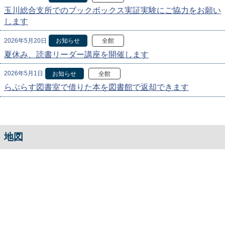
玉川総合支所でのブックボックス実証実験にご協力をお願い
します
2026年5月20日
お知らせ
全館
夏休み、読書リーダー講座を開催します
2026年5月1日
お知らせ
全館
らぷらす図書室で借りた本を図書館で返却できます
地図