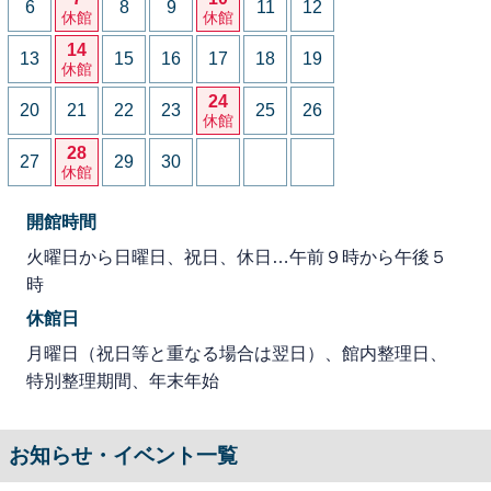
6
8
9
11
12
休館
休館
14
13
15
16
17
18
19
休館
24
20
21
22
23
25
26
休館
28
27
29
30
休館
開館時間
火曜日から日曜日、祝日、休日…午前９時から午後５
時
休館日
月曜日（祝日等と重なる場合は翌日）、館内整理日、
特別整理期間、年末年始
お知らせ・イベント一覧