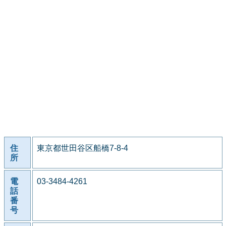
住
東京都世田谷区船橋7-8-4
所
電
03-3484-4261
話
番
号