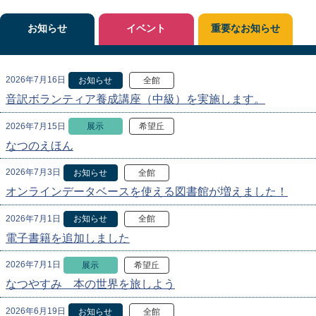
お知らせ
イベント
重要なお知らせ
2026年7月16日
お知らせ
全館
音訳ボランティア養成講座（中級）を実施します。
2026年7月15日
展示
希望丘
なつのえほん
2026年7月3日
お知らせ
全館
オンラインデータベースを使える図書館が増えました！
2026年7月1日
お知らせ
全館
電子書籍を追加しました
2026年7月1日
展示
希望丘
なつやすみ 本の世界を旅しよう
2026年6月19日
お知らせ
全館