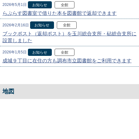
2026年5月1日
お知らせ
全館
らぷらす図書室で借りた本を図書館で返却できます
2026年2月16日
お知らせ
全館
ブックポスト（返却ポスト）を玉川総合支所・砧総合支所に
設置しました
2026年1月5日
お知らせ
全館
成城９丁目に在住の方も調布市立図書館をご利用できます
地図