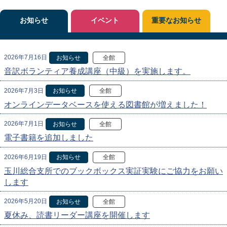
お知らせ
イベント
重要なお知らせ
2026年7月16日
お知らせ
全館
音訳ボランティア養成講座（中級）を実施します。
2026年7月3日
お知らせ
全館
オンラインデータベースを使える図書館が増えました！
2026年7月1日
お知らせ
全館
電子書籍を追加しました
2026年6月19日
お知らせ
全館
玉川総合支所でのブックボックス実証実験にご協力をお願い
します
2026年5月20日
お知らせ
全館
夏休み、読書リーダー講座を開催します