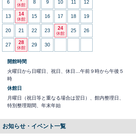
6
8
9
10
11
12
休館
14
13
15
16
17
18
19
休館
24
20
21
22
23
25
26
休館
28
27
29
30
休館
開館時間
火曜日から日曜日、祝日、休日…午前９時から午後５
時
休館日
月曜日（祝日等と重なる場合は翌日）、館内整理日、
特別整理期間、年末年始
お知らせ・イベント一覧