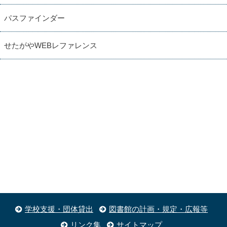
パスファインダー
せたがやWEBレファレンス
学校支援・団体貸出
図書館の計画・規定・広報等
リンク集
サイトマップ