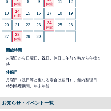
6
8
9
11
12
休館
休館
14
13
15
16
17
18
19
休館
24
20
21
22
23
25
26
休館
28
27
29
30
休館
開館時間
火曜日から日曜日、祝日、休日…午前９時から午後５
時
休館日
月曜日（祝日等と重なる場合は翌日）、館内整理日、
特別整理期間、年末年始
お知らせ・イベント一覧