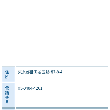
住
東京都世田谷区船橋7-8-4
所
電
03-3484-4261
話
番
号