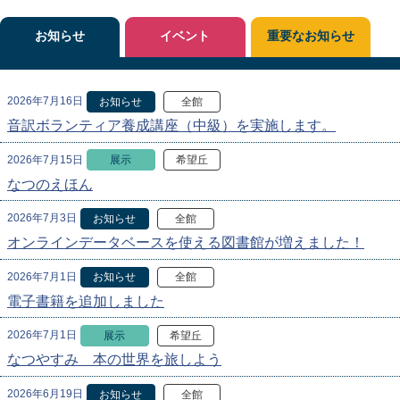
お知らせ
イベント
重要なお知らせ
2026年7月16日
お知らせ
全館
音訳ボランティア養成講座（中級）を実施します。
2026年7月15日
展示
希望丘
なつのえほん
2026年7月3日
お知らせ
全館
オンラインデータベースを使える図書館が増えました！
2026年7月1日
お知らせ
全館
電子書籍を追加しました
2026年7月1日
展示
希望丘
なつやすみ 本の世界を旅しよう
2026年6月19日
お知らせ
全館