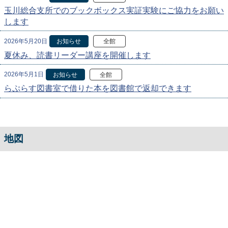
玉川総合支所でのブックボックス実証実験にご協力をお願い
します
2026年5月20日
お知らせ
全館
夏休み、読書リーダー講座を開催します
2026年5月1日
お知らせ
全館
らぷらす図書室で借りた本を図書館で返却できます
地図