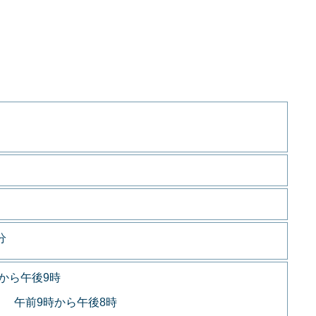
分
から午後9時
 午前9時から午後8時