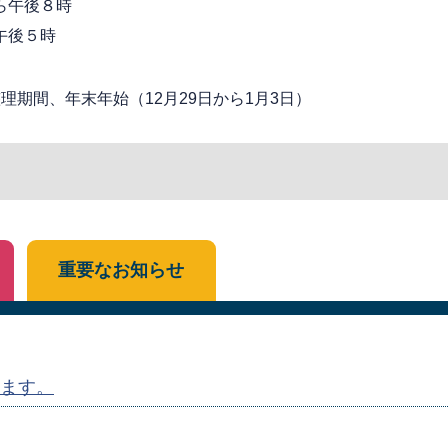
ら午後８時
午後５時
期間、年末年始（12月29日から1月3日）
重要なお知らせ
ます。