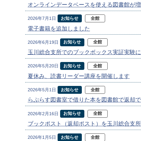
オンラインデータベースを使える図書館が増
お知らせ
全館
2026年7月1日
電子書籍を追加しました
お知らせ
全館
2026年6月19日
玉川総合支所でのブックボックス実証実験に
お知らせ
全館
2026年5月20日
夏休み、読書リーダー講座を開催します
お知らせ
全館
2026年5月1日
らぷらす図書室で借りた本を図書館で返却で
お知らせ
全館
2026年2月16日
ブックポスト（返却ポスト）を玉川総合支所
お知らせ
全館
2026年1月5日