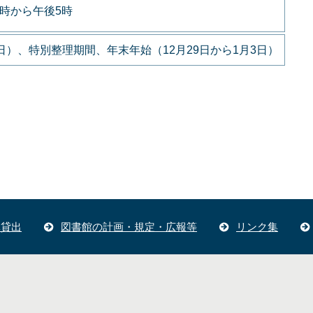
9時から午後5時
）、特別整理期間、年末年始（12月29日から1月3日）
体貸出
図書館の計画・規定・広報等
リンク集