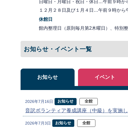
日曜日・月曜日・祝日・休日…午前９時か
１２月２８日及び１月４日…午前９時から
休館日
館内整理日（原則毎月第2木曜日）、特別整理
お知らせ・イベント一覧
お知らせ
イベント
お知らせ
全館
2026年7月16日
音訳ボランティア養成講座（中級）を実施し
お知らせ
全館
2026年7月3日