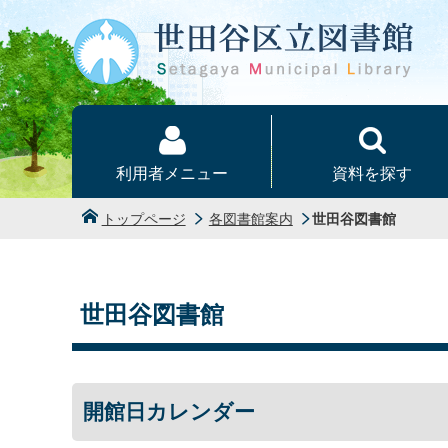
本文へ
利用者メニュー
資料を探す
トップページ
各図書館案内
世田谷図書館
世田谷図書館
開館日カレンダー