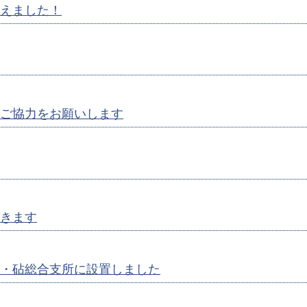
えました！
ご協力をお願いします
きます
・砧総合支所に設置しました