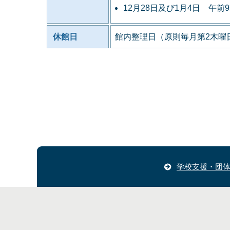
12月28日及び1月4日 午前
休館日
館内整理日（原則毎月第2木曜日
学校支援・団