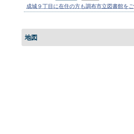
成城９丁目に在住の方も調布市立図書館をご
地図