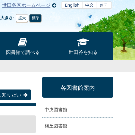
世田谷区ホームページ
の大きさ
拡大
標準
図書館で調べる
世田谷を知る
各図書館案内
と知りたい
中央図書館
梅丘図書館