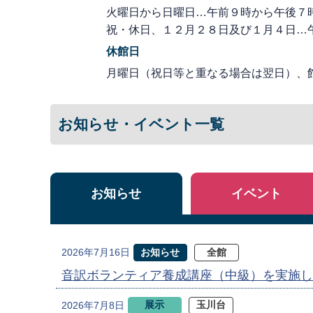
火曜日から日曜日…午前９時から午後７
祝・休日、１２月２８日及び１月４日…
休館日
月曜日（祝日等と重なる場合は翌日）、
お知らせ・イベント一覧
お知らせ
イベント
お知らせ
全館
2026年7月16日
音訳ボランティア養成講座（中級）を実施し
展示
玉川台
2026年7月8日