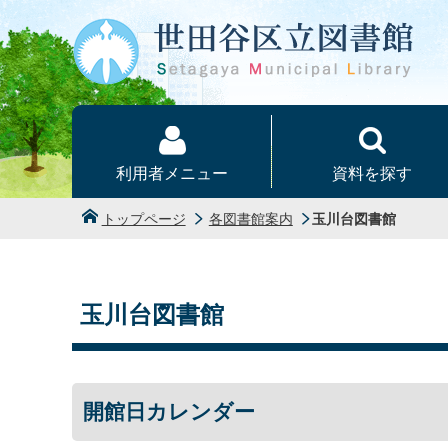
本文へ
利用者メニュー
資料を探す
トップページ
各図書館案内
玉川台図書館
玉川台図書館
開館日カレンダー