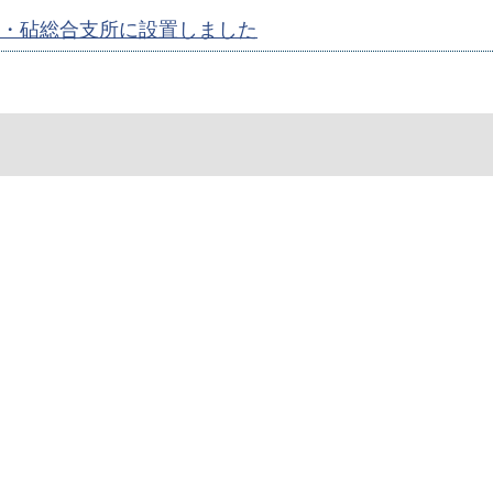
・砧総合支所に設置しました