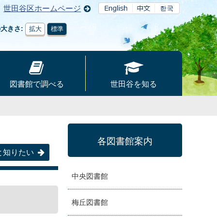
世田谷区ホームページ
の大きさ
拡大
標準
図書館で調べる
世田谷を知る
各図書館案内
と知りたい
中央図書館
梅丘図書館