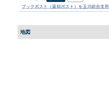
ブックポスト（返却ポスト）を玉川総合支所
地図