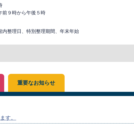
時
午前９時から午後５時
館内整理日、特別整理期間、年末年始
重要なお知らせ
ます。