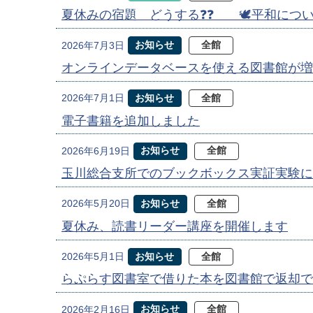
夏休みの宿題 どうする❓❓ 🕊️平和について
お知らせ
全館
2026年7月3日
オンラインデータベースを使える図書館が増
お知らせ
全館
2026年7月1日
電子書籍を追加しました
お知らせ
全館
2026年6月19日
玉川総合支所でのブックボックス実証実験に
お知らせ
全館
2026年5月20日
夏休み、読書リーダー講座を開催します
お知らせ
全館
2026年5月1日
らぷらす図書室で借りた本を図書館で返却で
お知らせ
全館
2026年2月16日