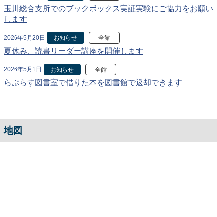
玉川総合支所でのブックボックス実証実験にご協力をお願い
します
2026年5月20日
お知らせ
全館
夏休み、読書リーダー講座を開催します
2026年5月1日
お知らせ
全館
らぷらす図書室で借りた本を図書館で返却できます
地図