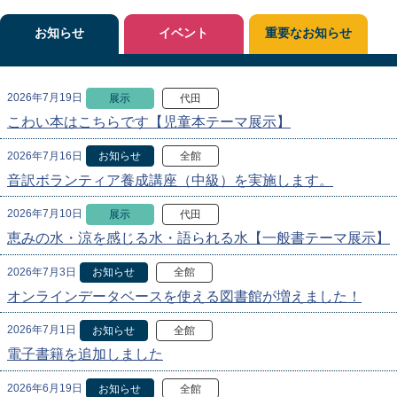
お知らせ
イベント
重要なお知らせ
2026年7月19日
展示
代田
こわい本はこちらです【児童本テーマ展示】
2026年7月16日
お知らせ
全館
音訳ボランティア養成講座（中級）を実施します。
2026年7月10日
展示
代田
恵みの水・涼を感じる水・語られる水【一般書テーマ展示】
2026年7月3日
お知らせ
全館
オンラインデータベースを使える図書館が増えました！
2026年7月1日
お知らせ
全館
電子書籍を追加しました
2026年6月19日
お知らせ
全館