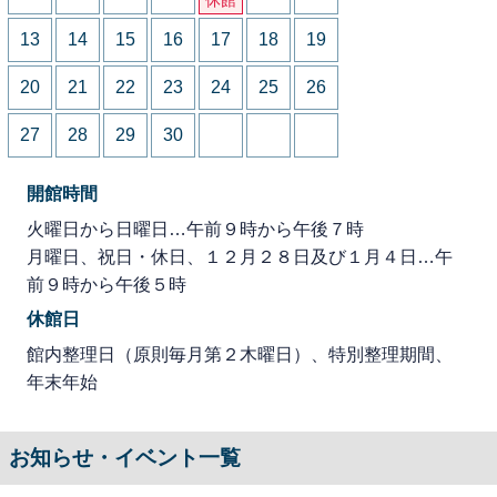
13
14
15
16
17
18
19
20
21
22
23
24
25
26
27
28
29
30
開館時間
火曜日から日曜日…午前９時から午後７時
月曜日、祝日・休日、１２月２８日及び１月４日…午
前９時から午後５時
休館日
館内整理日（原則毎月第２木曜日）、特別整理期間、
年末年始
お知らせ・イベント一覧