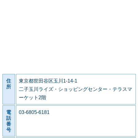
住
東京都世田谷区玉川1-14-1
所
二子玉川ライズ・ショッピングセンター・テラスマ
ーケット2階
電
03-6805-6181
話
番
号