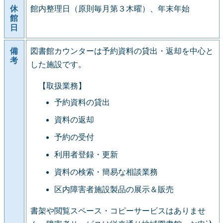
休
館内整理日（原則毎月第３木曜）、年末年始
館
日
備
図書館カウンターは予約資料の貸出・返却を中心と
考
した施設です。
【取扱業務】
予約資料の貸出
資料の返却
予約の受付
利用者登録・更新
資料の検索・簡易な相談業務
区内障害者施設製品の展示＆販売
書架や閲覧スペース・コピーサービスはありませ