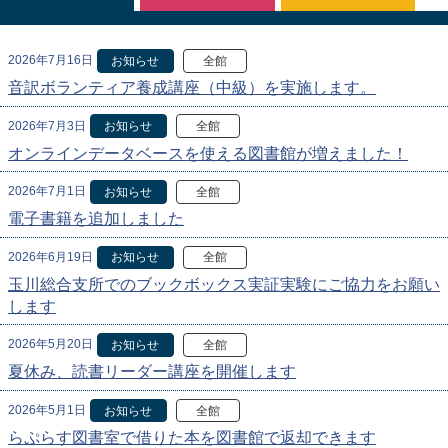
2026年7月16日
お知らせ
全館
音訳ボランティア養成講座（中級）を実施します。
2026年7月3日
お知らせ
全館
オンラインデータベースを使える図書館が増えました！
2026年7月1日
お知らせ
全館
電子書籍を追加しました
2026年6月19日
お知らせ
全館
玉川総合支所でのブックボックス実証実験にご協力をお願い
します
2026年5月20日
お知らせ
全館
夏休み、読書リーダー講座を開催します
2026年5月1日
お知らせ
全館
らぷらす図書室で借りた本を図書館で返却できます