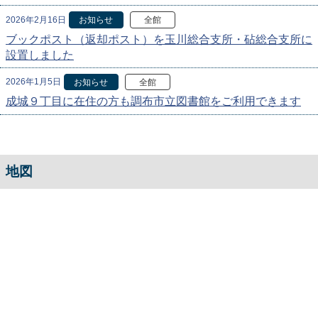
2026年2月16日
お知らせ
全館
ブックポスト（返却ポスト）を玉川総合支所・砧総合支所に
設置しました
2026年1月5日
お知らせ
全館
成城９丁目に在住の方も調布市立図書館をご利用できます
地図