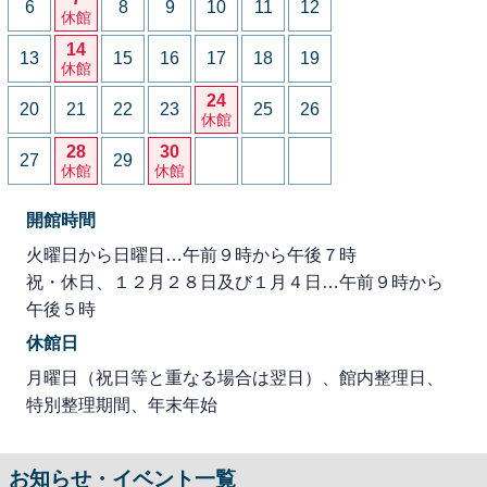
6
8
9
10
11
12
休館
14
13
15
16
17
18
19
休館
24
20
21
22
23
25
26
休館
28
30
27
29
休館
休館
開館時間
火曜日から日曜日…午前９時から午後７時
祝・休日、１２月２８日及び１月４日…午前９時から
午後５時
休館日
月曜日（祝日等と重なる場合は翌日）、館内整理日、
特別整理期間、年末年始
お知らせ・イベント一覧