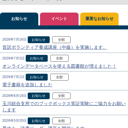
お知らせ
イベント
重要なお知らせ
2026年7月16日
お知らせ
全館
音訳ボランティア養成講座（中級）を実施します。
2026年7月3日
お知らせ
全館
オンラインデータベースを使える図書館が増えました！
2026年7月1日
お知らせ
全館
電子書籍を追加しました
2026年6月19日
お知らせ
全館
玉川総合支所でのブックボックス実証実験にご協力をお願い
します
2026年5月20日
お知らせ
全館