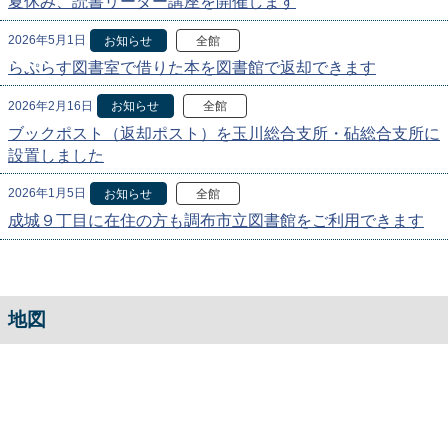
夏休み、読書リーダー講座を開催します
2026年5月1日
お知らせ
全館
らぷらす図書室で借りた本を図書館で返却できます
2026年2月16日
お知らせ
全館
ブックポスト（返却ポスト）を玉川総合支所・砧総合支所に
設置しました
2026年1月5日
お知らせ
全館
成城９丁目に在住の方も調布市立図書館をご利用できます
地図