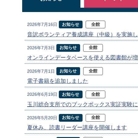
お知らせ
全館
2026年7月16日
音訳ボランティア養成講座（中級）を実施し
お知らせ
全館
2026年7月3日
オンラインデータベースを使える図書館が増
お知らせ
全館
2026年7月1日
電子書籍を追加しました
お知らせ
全館
2026年6月19日
玉川総合支所でのブックボックス実証実験に
お知らせ
全館
2026年5月20日
夏休み、読書リーダー講座を開催します