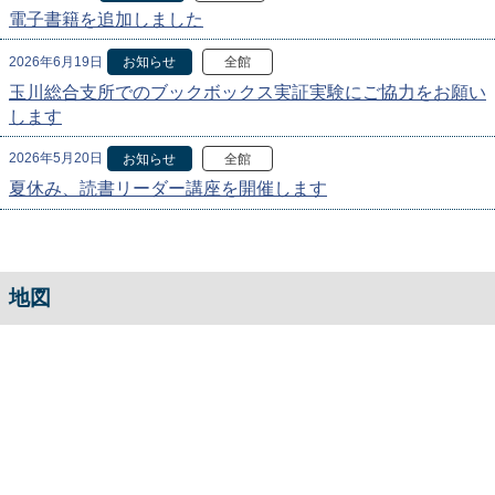
電子書籍を追加しました
2026年6月19日
お知らせ
全館
玉川総合支所でのブックボックス実証実験にご協力をお願い
します
2026年5月20日
お知らせ
全館
夏休み、読書リーダー講座を開催します
地図