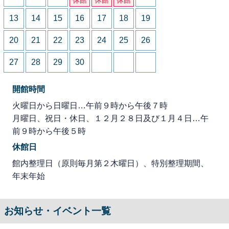
13
14
15
16
17
18
19
20
21
22
23
24
25
26
27
28
29
30
開館時間
火曜日から日曜日…午前９時から午後７時
月曜日、祝日・休日、１２月２８日及び１月４日…午
前９時から午後５時
休館日
館内整理日（原則毎月第２木曜日）、特別整理期間、
年末年始
お知らせ・イベント一覧