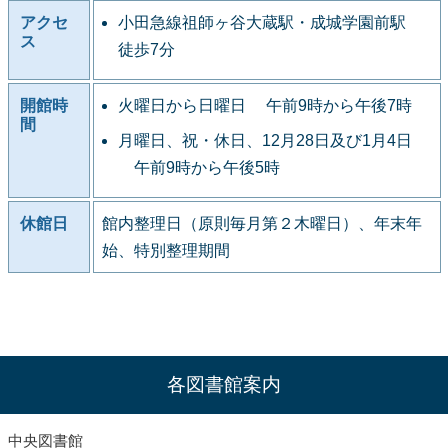
アクセ
小田急線祖師ヶ谷大蔵駅・成城学園前駅
ス
徒歩7分
開館時
火曜日から日曜日 午前9時から午後7時
間
月曜日、祝・休日、12月28日及び1月4日
午前9時から午後5時
休館日
館内整理日（原則毎月第２木曜日）、年末年
始、特別整理期間
各図書館案内
中央図書館