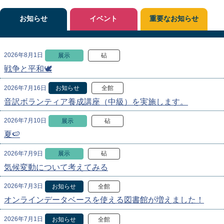
お知らせ
イベント
重要なお知らせ
2026年8月1日
展示
砧
戦争と平和🕊
2026年7月16日
お知らせ
全館
音訳ボランティア養成講座（中級）を実施します。
2026年7月10日
展示
砧
夏🍉
2026年7月9日
展示
砧
気候変動について考えてみる
2026年7月3日
お知らせ
全館
オンラインデータベースを使える図書館が増えました！
2026年7月1日
お知らせ
全館