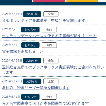
2026年7月16日
お知らせ
全館
音訳ボランティア養成講座（中級）を実施します。
2026年7月3日
お知らせ
全館
オンラインデータベースを使える図書館が増えました！
2026年7月1日
お知らせ
全館
電子書籍を追加しました
2026年6月19日
お知らせ
全館
玉川総合支所でのブックボックス実証実験にご協力をお願い
します
2026年5月20日
お知らせ
全館
夏休み、読書リーダー講座を開催します
2026年5月1日
お知らせ
全館
らぷらす図書室で借りた本を図書館で返却できます