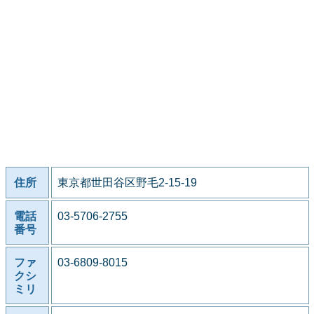
住所
東京都世田谷区野毛2-15-19
電話
03-5706-2755
番号
ファ
03-6809-8015
クシ
ミリ