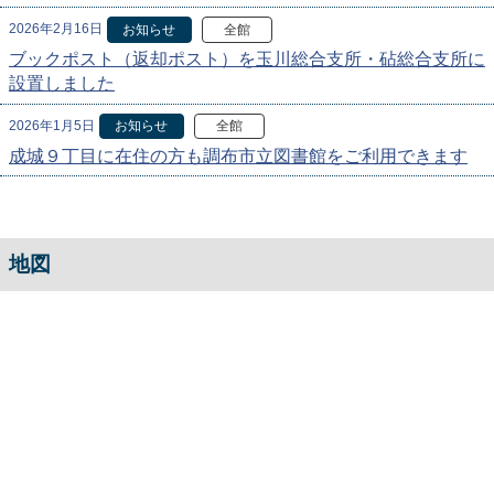
2026年2月16日
お知らせ
全館
ブックポスト（返却ポスト）を玉川総合支所・砧総合支所に
設置しました
2026年1月5日
お知らせ
全館
成城９丁目に在住の方も調布市立図書館をご利用できます
地図