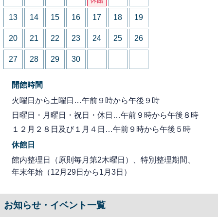
13
14
15
16
17
18
19
20
21
22
23
24
25
26
27
28
29
30
開館時間
火曜日から土曜日…午前９時から午後９時
日曜日・月曜日・祝日・休日…午前９時から午後８時
１２月２８日及び１月４日…午前９時から午後５時
休館日
館内整理日（原則毎月第2木曜日）、特別整理期間、
年末年始（12月29日から1月3日）
お知らせ・イベント一覧