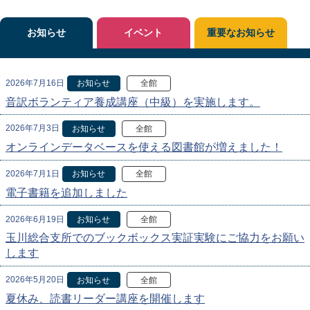
お知らせ
イベント
重要なお知らせ
2026年7月16日
お知らせ
全館
音訳ボランティア養成講座（中級）を実施します。
2026年7月3日
お知らせ
全館
オンラインデータベースを使える図書館が増えました！
2026年7月1日
お知らせ
全館
電子書籍を追加しました
2026年6月19日
お知らせ
全館
玉川総合支所でのブックボックス実証実験にご協力をお願い
します
2026年5月20日
お知らせ
全館
夏休み、読書リーダー講座を開催します