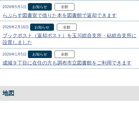
2026年5月1日
お知らせ
全館
らぷらす図書室で借りた本を図書館で返却できます
2026年2月16日
お知らせ
全館
ブックポスト（返却ポスト）を玉川総合支所・砧総合支所に
設置しました
2026年1月5日
お知らせ
全館
成城９丁目に在住の方も調布市立図書館をご利用できます
地図