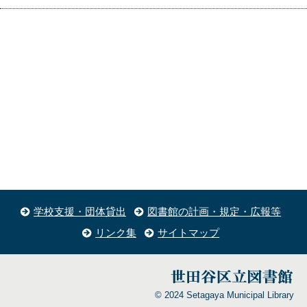
学校支援・団体貸出
図書館の計画・規定・広報等
リンク集
サイトマップ
© 2024 Setagaya Municipal Library