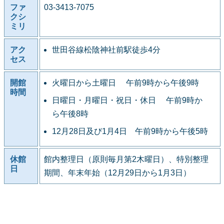
ファ
03-3413-7075
クシ
ミリ
アク
世田谷線松陰神社前駅徒歩4分
セス
開館
火曜日から土曜日 午前9時から午後9時
時間
日曜日・月曜日・祝日・休日 午前9時か
ら午後8時
12月28日及び1月4日 午前9時から午後5時
休館
館内整理日（原則毎月第2木曜日）、特別整理
日
期間、年末年始（12月29日から1月3日）