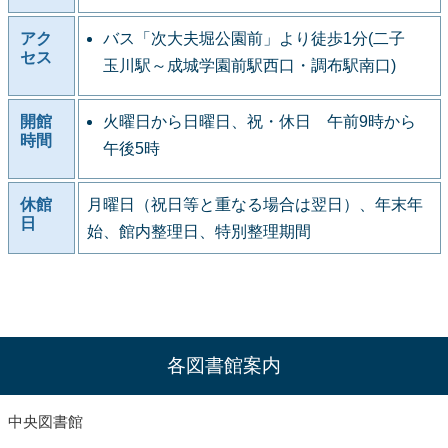
アク
バス「次大夫堀公園前」より徒歩1分(二子
セス
玉川駅～成城学園前駅西口・調布駅南口)
開館
火曜日から日曜日、祝・休日 午前9時から
時間
午後5時
休館
月曜日（祝日等と重なる場合は翌日）、年末年
日
始、館内整理日、特別整理期間
各図書館案内
中央図書館