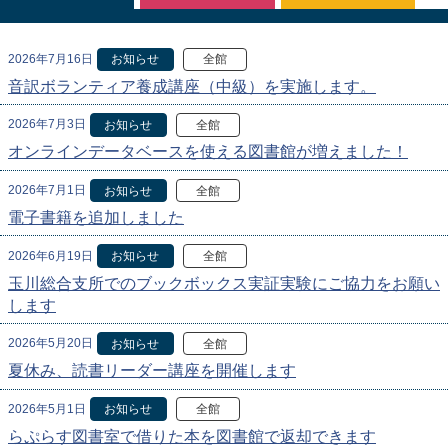
2026年7月16日
お知らせ
全館
音訳ボランティア養成講座（中級）を実施します。
2026年7月3日
お知らせ
全館
オンラインデータベースを使える図書館が増えました！
2026年7月1日
お知らせ
全館
電子書籍を追加しました
2026年6月19日
お知らせ
全館
玉川総合支所でのブックボックス実証実験にご協力をお願い
します
2026年5月20日
お知らせ
全館
夏休み、読書リーダー講座を開催します
2026年5月1日
お知らせ
全館
らぷらす図書室で借りた本を図書館で返却できます