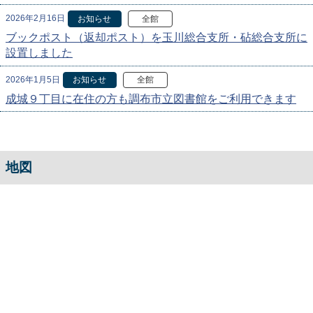
2026年2月16日
お知らせ
全館
ブックポスト（返却ポスト）を玉川総合支所・砧総合支所に
設置しました
2026年1月5日
お知らせ
全館
成城９丁目に在住の方も調布市立図書館をご利用できます
地図