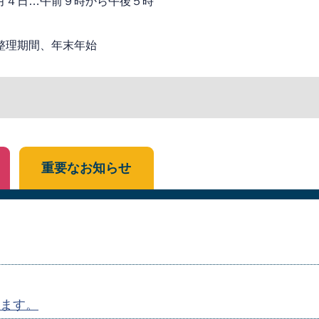
月４日…午前９時から午後５時
整理期間、年末年始
重要なお知らせ
ます。