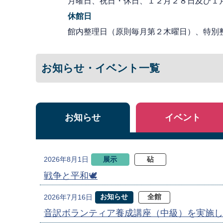
月曜日、祝日・休日、１２月２８日及び１
休館日
館内整理日（原則毎月第２木曜日）、特別
お知らせ・イベント一覧
お知らせ
イベント
展示
砧
2026年8月1日
戦争と平和🕊
お知らせ
全館
2026年7月16日
音訳ボランティア養成講座（中級）を実施し