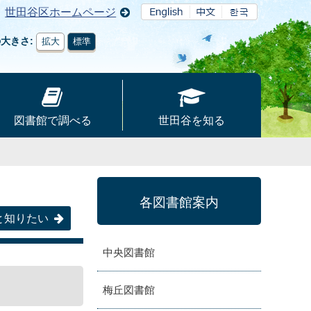
世田谷区ホームページ
の大きさ
拡大
標準
図書館で調べる
世田谷を知る
各図書館案内
と知りたい
中央図書館
梅丘図書館