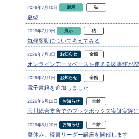
展示
砧
2026年7月10日
夏🍉
展示
砧
2026年7月9日
気候変動について考えてみる
お知らせ
全館
2026年7月3日
オンラインデータベースを使える図書館が増
お知らせ
全館
2026年7月1日
電子書籍を追加しました
お知らせ
全館
2026年6月19日
玉川総合支所でのブックボックス実証実験に
お知らせ
全館
2026年5月20日
夏休み、読書リーダー講座を開催します