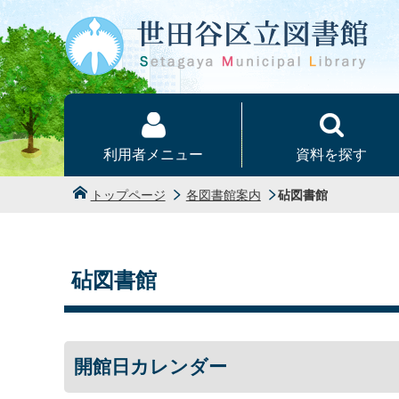
本文へ
利用者メニュー
資料を探す
トップページ
各図書館案内
砧図書館
砧図書館
開館日カレンダー