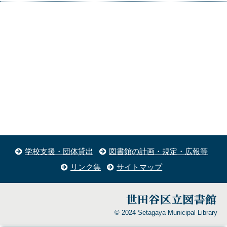
学校支援・団体貸出
図書館の計画・規定・広報等
リンク集
サイトマップ
© 2024 Setagaya Municipal Library