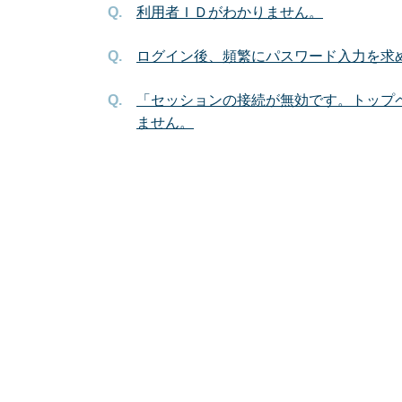
利用者ＩＤがわかりません。
ログイン後、頻繁にパスワード入力を求
「セッションの接続が無効です。トップ
ません。