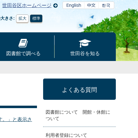
世田谷区ホームページ
の大きさ
拡大
標準
図書館で調べる
世田谷を知る
よくある質問
図書館について 開館・休館に
ついて
す。」と表示さ
利用者登録について