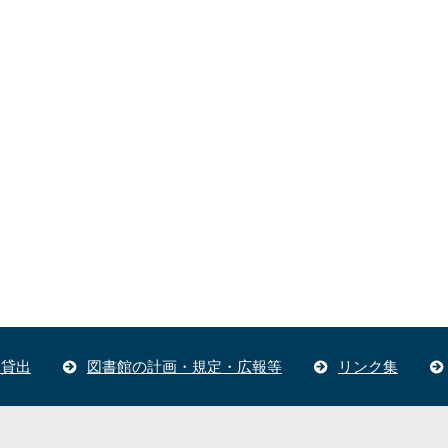
体貸出
図書館の計画・規定・広報等
リンク集