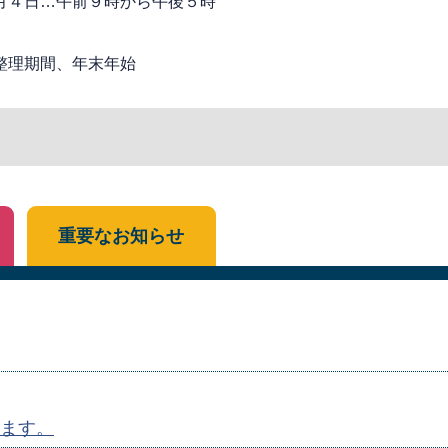
月４日…午前９時から午後５時
整理期間、年末年始
重要なお知らせ
ます。