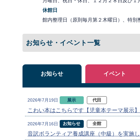
月曜日、祝日・休日、１２月２８日及び１
休館日
館内整理日（原則毎月第２木曜日）、特別
お知らせ・イベント一覧
お知らせ
イベント
展示
代田
2026年7月19日
こわい本はこちらです【児童本テーマ展示】
お知らせ
全館
2026年7月16日
音訳ボランティア養成講座（中級）を実施し