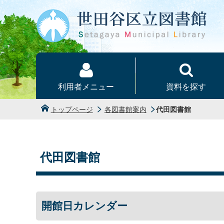
本文へ
利用者メニュー
資料を探す
トップページ
各図書館案内
代田図書館
代田図書館
開館日カレンダー