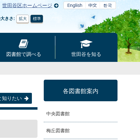
世田谷区ホームページ
の大きさ
拡大
標準
図書館で調べる
世田谷を知る
各図書館案内
と知りたい
中央図書館
梅丘図書館