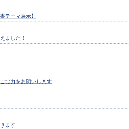
書テーマ展示】
えました！
ご協力をお願いします
きます