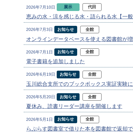
展示
代田
2026年7月10日
恵みの水・涼を感じる水・語られる水【一般
お知らせ
全館
2026年7月3日
オンラインデータベースを使える図書館が増
お知らせ
全館
2026年7月1日
電子書籍を追加しました
お知らせ
全館
2026年6月19日
玉川総合支所でのブックボックス実証実験に
お知らせ
全館
2026年5月20日
夏休み、読書リーダー講座を開催します
お知らせ
全館
2026年5月1日
らぷらす図書室で借りた本を図書館で返却で