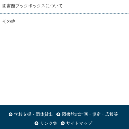
図書館ブックボックスについて
その他
学校支援・団体貸出
図書館の計画・規定・広報等
リンク集
サイトマップ