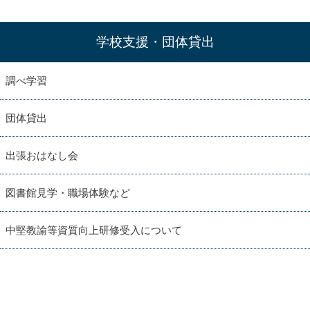
学校支援・団体貸出
調べ学習
団体貸出
出張おはなし会
図書館見学・職場体験など
中堅教諭等資質向上研修受入について