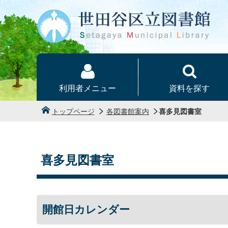
本文へ
利用者メニュー
資料を探す
トップページ
各図書館案内
喜多見図書室
喜多見図書室
開館日カレンダー