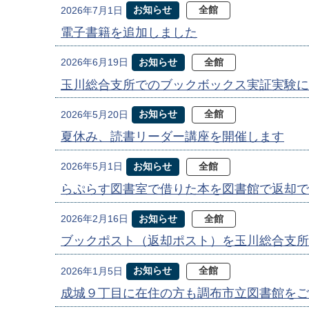
お知らせ
全館
2026年7月1日
電子書籍を追加しました
お知らせ
全館
2026年6月19日
玉川総合支所でのブックボックス実証実験に
お知らせ
全館
2026年5月20日
夏休み、読書リーダー講座を開催します
お知らせ
全館
2026年5月1日
らぷらす図書室で借りた本を図書館で返却で
お知らせ
全館
2026年2月16日
ブックポスト（返却ポスト）を玉川総合支所
お知らせ
全館
2026年1月5日
成城９丁目に在住の方も調布市立図書館をご