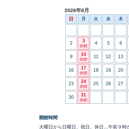
2026年8月
日
月
火
水
木
3
2
4
5
6
休館
10
9
11
12
13
休館
17
16
18
19
20
休館
24
23
25
26
27
休館
31
30
休館
開館時間
火曜日から日曜日、祝日、休日…午前９時