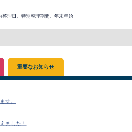
内整理日、特別整理期間、年末年始
重要なお知らせ
ます。
えました！