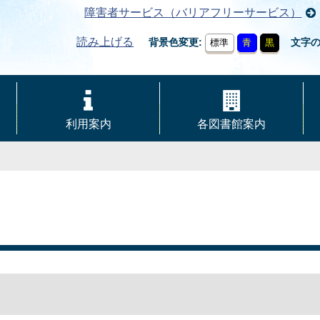
障害者サービス（バリアフリーサービス）
読み上げる
背景色変更
文字
標準
青
黒
利用案内
各図書館案内