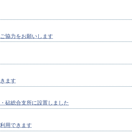
ご協力をお願いします
きます
・砧総合支所に設置しました
利用できます