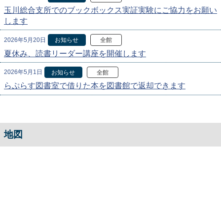
玉川総合支所でのブックボックス実証実験にご協力をお願い
します
2026年5月20日
お知らせ
全館
夏休み、読書リーダー講座を開催します
2026年5月1日
お知らせ
全館
らぷらす図書室で借りた本を図書館で返却できます
地図