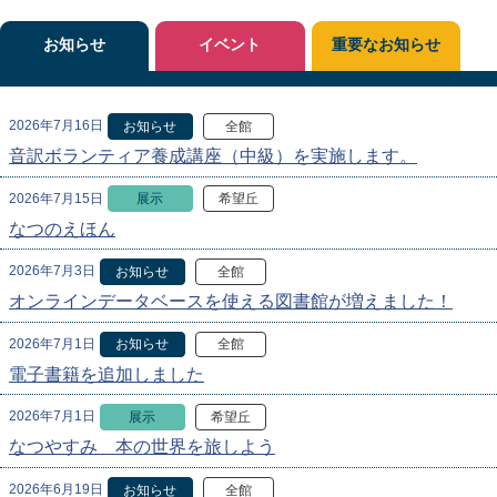
お知らせ
イベント
重要なお知らせ
2026年7月16日
お知らせ
全館
音訳ボランティア養成講座（中級）を実施します。
2026年7月15日
展示
希望丘
なつのえほん
2026年7月3日
お知らせ
全館
オンラインデータベースを使える図書館が増えました！
2026年7月1日
お知らせ
全館
電子書籍を追加しました
2026年7月1日
展示
希望丘
なつやすみ 本の世界を旅しよう
2026年6月19日
お知らせ
全館