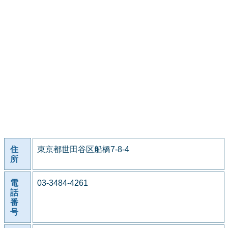
住
東京都世田谷区船橋7-8-4
所
電
03-3484-4261
話
番
号