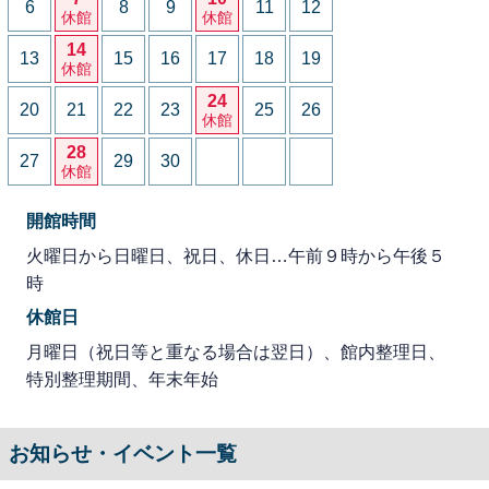
6
8
9
11
12
休館
休館
14
13
15
16
17
18
19
休館
24
20
21
22
23
25
26
休館
28
27
29
30
休館
開館時間
火曜日から日曜日、祝日、休日…午前９時から午後５
時
休館日
月曜日（祝日等と重なる場合は翌日）、館内整理日、
特別整理期間、年末年始
お知らせ・イベント一覧