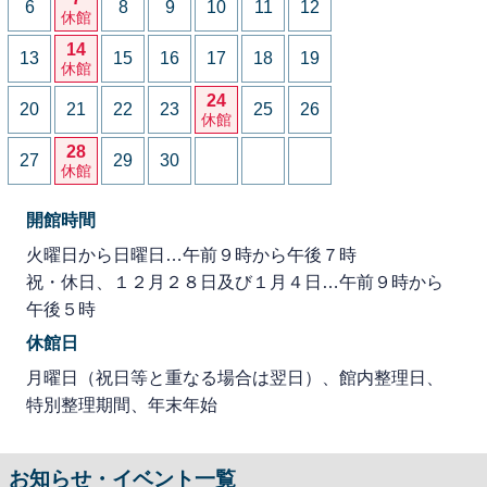
6
8
9
10
11
12
休館
14
13
15
16
17
18
19
休館
24
20
21
22
23
25
26
休館
28
27
29
30
休館
開館時間
火曜日から日曜日…午前９時から午後７時
祝・休日、１２月２８日及び１月４日…午前９時から
午後５時
休館日
月曜日（祝日等と重なる場合は翌日）、館内整理日、
特別整理期間、年末年始
お知らせ・イベント一覧