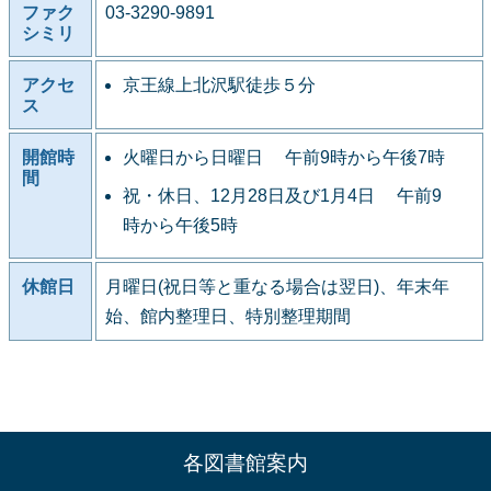
ファク
03-3290-9891
シミリ
アクセ
京王線上北沢駅徒歩５分
ス
開館時
火曜日から日曜日 午前9時から午後7時
間
祝・休日、12月28日及び1月4日 午前9
時から午後5時
休館日
月曜日(祝日等と重なる場合は翌日)、年末年
始、館内整理日、特別整理期間
各図書館案内