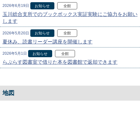
2026年6月19日
お知らせ
全館
玉川総合支所でのブックボックス実証実験にご協力をお願い
します
2026年5月20日
お知らせ
全館
夏休み、読書リーダー講座を開催します
2026年5月1日
お知らせ
全館
らぷらす図書室で借りた本を図書館で返却できます
地図