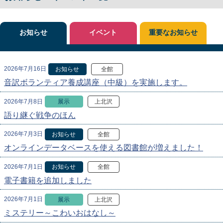
お知らせ
イベント
重要なお知らせ
2026年7月16日
お知らせ
全館
音訳ボランティア養成講座（中級）を実施します。
2026年7月8日
展示
上北沢
語り継ぐ戦争のほん
2026年7月3日
お知らせ
全館
オンラインデータベースを使える図書館が増えました！
2026年7月1日
お知らせ
全館
電子書籍を追加しました
2026年7月1日
展示
上北沢
ミステリー～こわいおはなし～