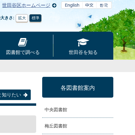
世田谷区ホームページ
の大きさ
拡大
標準
図書館で調べる
世田谷を知る
各図書館案内
と知りたい
中央図書館
梅丘図書館