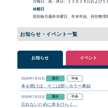
月曜日、祝・休日、１２月２８日および１
休館日
原則毎月最終木曜日、年末年始、特別整理
お知らせ・イベント一覧
お知らせ
イベント
展示
中央
2026年7月31日
本を開けば、そこは闇～ホラー事始
展示
中央
2026年7月31日
忘れないために本をひらく。