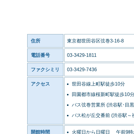
住所
東京都世田谷区弦巻3-16-8
電話番号
03-3429-1811
ファクシミリ
03-3429-7436
アクセス
世田谷線上町駅徒歩10分
田園都市線桜新町駅徒歩10
バス弦巻営業所 (渋谷駅･目
バス松が丘交番前 (渋谷駅
開館時間
火曜日から日曜日 午前9時