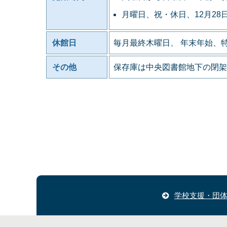
月曜日、祝・休日、12月28
休館日
毎月最終木曜日、 年末年始、
その他
保存庫は中央図書館地下の閉架
学校支援・団