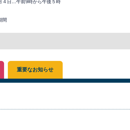
月４日…午前9時から午後５時
期間
重要なお知らせ