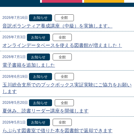
2026年7月16日
お知らせ
全館
音訳ボランティア養成講座（中級）を実施します。
2026年7月3日
お知らせ
全館
オンラインデータベースを使える図書館が増えました！
2026年7月1日
お知らせ
全館
電子書籍を追加しました
2026年6月19日
お知らせ
全館
玉川総合支所でのブックボックス実証実験にご協力をお願い
します
2026年5月20日
お知らせ
全館
夏休み、読書リーダー講座を開催します
2026年5月1日
お知らせ
全館
らぷらす図書室で借りた本を図書館で返却できます