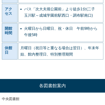
アク
バス「次大夫堀公園前」より徒歩1分(二子
セス
玉川駅～成城学園前駅西口・調布駅南口)
開館
火曜日から日曜日、祝・休日 午前9時から
時間
午後5時
休館
月曜日（祝日等と重なる場合は翌日）、年末年
日
始、館内整理日、特別整理期間
各図書館案内
中央図書館