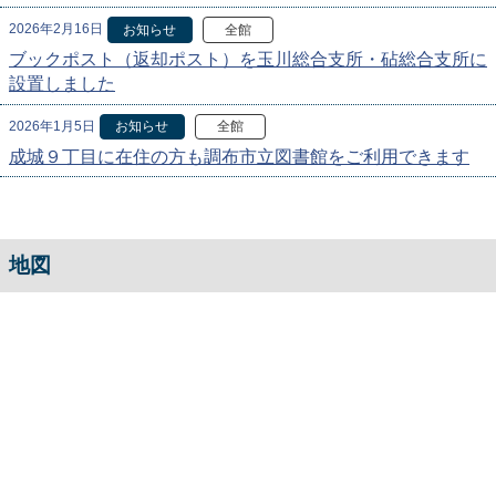
2026年2月16日
お知らせ
全館
ブックポスト（返却ポスト）を玉川総合支所・砧総合支所に
設置しました
2026年1月5日
お知らせ
全館
成城９丁目に在住の方も調布市立図書館をご利用できます
地図