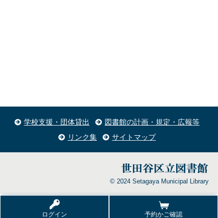
学校支援・団体貸出
図書館の計画・規定・広報等
リンク集
サイトマップ
© 2024 Setagaya Municipal Library
ログイン
予約かご確認