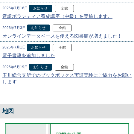
2026年7月16日
お知らせ
全館
音訳ボランティア養成講座（中級）を実施します。
2026年7月3日
お知らせ
全館
オンラインデータベースを使える図書館が増えました！
2026年7月1日
お知らせ
全館
電子書籍を追加しました
2026年6月19日
お知らせ
全館
玉川総合支所でのブックボックス実証実験にご協力をお願い
します
地図