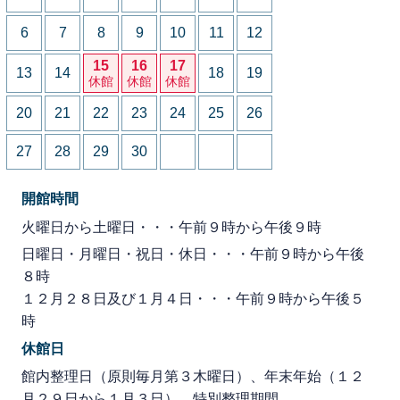
6
7
8
9
10
11
12
15
16
17
13
14
18
19
休館
休館
休館
20
21
22
23
24
25
26
27
28
29
30
開館時間
火曜日から土曜日・・・午前９時から午後９時
日曜日・月曜日・祝日・休日・・・午前９時から午後
８時
１２月２８日及び１月４日・・・午前９時から午後５
時
休館日
館内整理日（原則毎月第３木曜日）、年末年始（１２
月２９日から１月３日）、特別整理期間