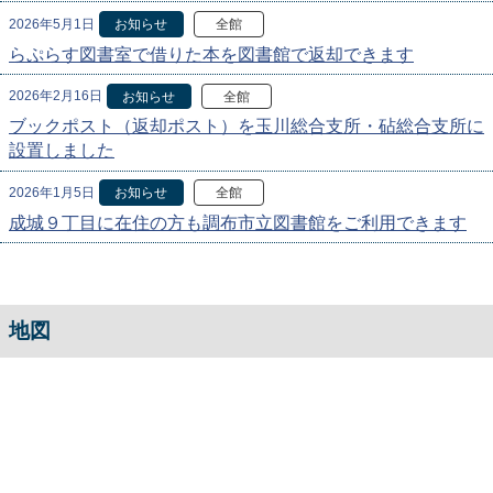
2026年5月1日
お知らせ
全館
らぷらす図書室で借りた本を図書館で返却できます
2026年2月16日
お知らせ
全館
ブックポスト（返却ポスト）を玉川総合支所・砧総合支所に
設置しました
2026年1月5日
お知らせ
全館
成城９丁目に在住の方も調布市立図書館をご利用できます
地図