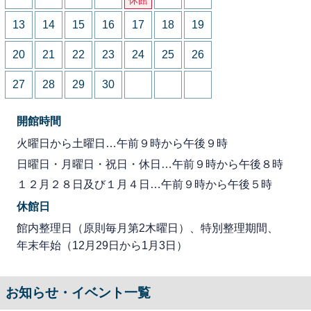
13
14
15
16
17
18
19
20
21
22
23
24
25
26
27
28
29
30
開館時間
火曜日から土曜日…午前９時から午後９時
日曜日・月曜日・祝日・休日…午前９時から午後８時
１２月２８日及び１月４日…午前９時から午後５時
休館日
館内整理日（原則毎月第2木曜日）、特別整理期間、
年末年始（12月29日から1月3日）
お知らせ・イベント一覧