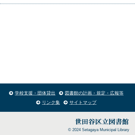
学校支援・団体貸出
図書館の計画・規定・広報等
リンク集
サイトマップ
© 2024 Setagaya Municipal Library