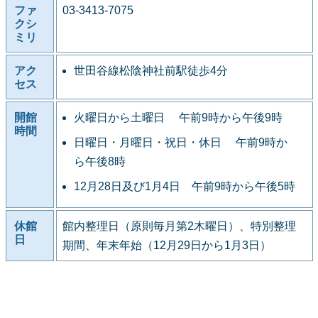
ファ
03-3413-7075
クシ
ミリ
アク
世田谷線松陰神社前駅徒歩4分
セス
開館
火曜日から土曜日 午前9時から午後9時
時間
日曜日・月曜日・祝日・休日 午前9時か
ら午後8時
12月28日及び1月4日 午前9時から午後5時
休館
館内整理日（原則毎月第2木曜日）、特別整理
日
期間、年末年始（12月29日から1月3日）