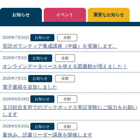
お知らせ
イベント
重要なお知らせ
2026年7月16日
お知らせ
全館
音訳ボランティア養成講座（中級）を実施します。
2026年7月3日
お知らせ
全館
オンラインデータベースを使える図書館が増えました！
2026年7月1日
お知らせ
全館
電子書籍を追加しました
2026年6月19日
お知らせ
全館
玉川総合支所でのブックボックス実証実験にご協力をお願い
します
2026年5月20日
お知らせ
全館
夏休み、読書リーダー講座を開催します